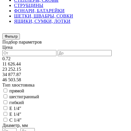
СТЕПЛЕРЫ, СКОБЫ
СТРУБЦИНЫ
ФОНАРИ, БАТАРЕЙКИ
ЩЕТКИ, ШВАБРЫ, СОВКИ
ЯЩИКИ, СУМКИ, ЛОТКИ
Фильтр
Подбор параметров
Цена
0.72
11 626.44
23 252.15
34 877.87
46 503.58
Тип хвостовика
прямой
шестигранный
гибкий
E 1/4″
Е 1/4″
C 1/4″
Диаметр, мм
-