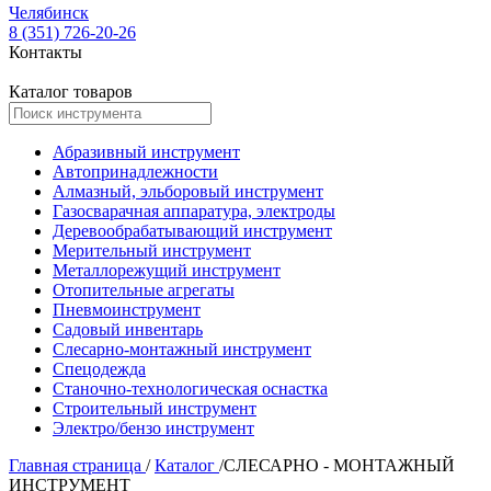
Челябинск
8 (351) 726-20-26
Контакты
Каталог товаров
Абразивный инструмент
Автопринадлежности
Алмазный, эльборовый инструмент
Газосварачная аппаратура, электроды
Деревообрабатывающий инструмент
Мерительный инструмент
Металлорежущий инструмент
Отопительные агрегаты
Пневмоинструмент
Садовый инвентарь
Слесарно-монтажный инструмент
Спецодежда
Станочно-технологическая оснастка
Строительный инструмент
Электро/бензо инструмент
Главная страница
/
Каталог
/
СЛЕСАРНО - МОНТАЖНЫЙ
ИНСТРУМЕНТ