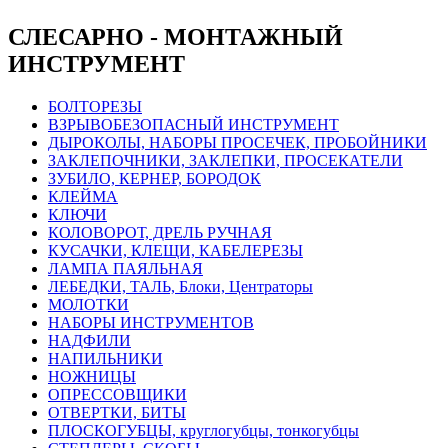
СЛЕСАРНО - МОНТАЖНЫЙ
ИНСТРУМЕНТ
БОЛТОРЕЗЫ
ВЗРЫВОБЕЗОПАСНЫЙ ИНСТРУМЕНТ
ДЫРОКОЛЫ, НАБОРЫ ПРОСЕЧЕК, ПРОБОЙНИКИ
ЗАКЛЕПОЧНИКИ, ЗАКЛЕПКИ, ПРОСЕКАТЕЛИ
ЗУБИЛО, КЕРНЕР, БОРОДОК
КЛЕЙМА
КЛЮЧИ
КОЛОВОРОТ, ДРЕЛЬ РУЧНАЯ
КУСАЧКИ, КЛЕЩИ, КАБЕЛЕРЕЗЫ
ЛАМПА ПАЯЛЬНАЯ
ЛЕБЕДКИ, ТАЛЬ, Блоки, Центраторы
МОЛОТКИ
НАБОРЫ ИНСТРУМЕНТОВ
НАДФИЛИ
НАПИЛЬНИКИ
НОЖНИЦЫ
ОПРЕССОВЩИКИ
ОТВЕРТКИ, БИТЫ
ПЛОСКОГУБЦЫ, круглогубцы, тонкогубцы