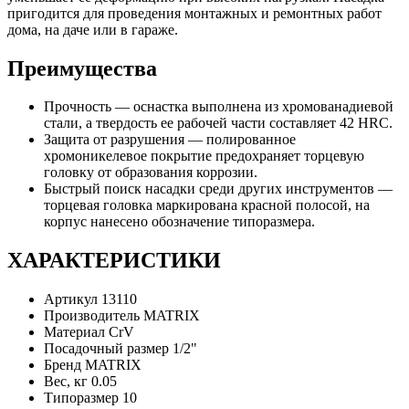
пригодится для проведения монтажных и ремонтных работ
дома, на даче или в гараже.
Преимущества
Прочность — оснастка выполнена из хромованадиевой
стали, а твердость ее рабочей части составляет 42 HRC.
Защита от разрушения — полированное
хромоникелевое покрытие предохраняет торцевую
головку от образования коррозии.
Быстрый поиск насадки среди других инструментов —
торцевая головка маркирована красной полосой, на
корпус нанесено обозначение типоразмера.
ХАРАКТЕРИСТИКИ
Артикул
13110
Производитель
MATRIX
Материал
CrV
Посадочный размер
1/2"
Бренд
MATRIX
Вес, кг
0.05
Типоразмер
10