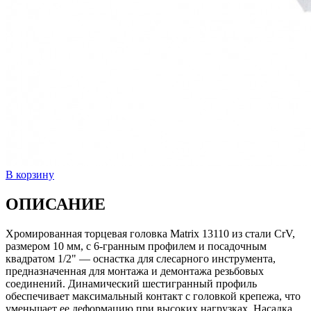
В корзину
ОПИСАНИЕ
Хромированная торцевая головка Matrix 13110 из стали CrV,
размером 10 мм, с 6-гранным профилем и посадочным
квадратом 1/2" — оснастка для слесарного инструмента,
предназначенная для монтажа и демонтажа резьбовых
соединений. Динамический шестигранный профиль
обеспечивает максимальный контакт с головкой крепежа, что
уменьшает ее деформацию при высоких нагрузках. Насадка