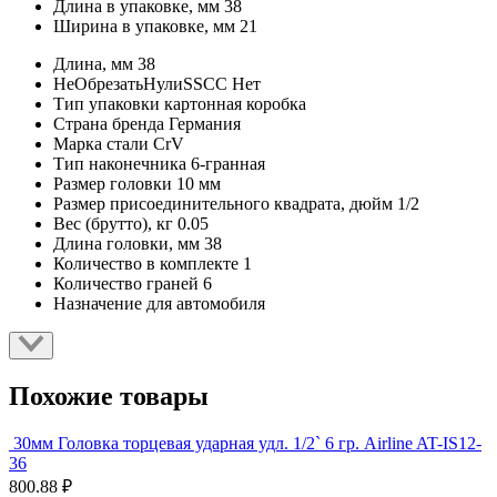
Длина в упаковке, мм
38
Ширина в упаковке, мм
21
Длина, мм
38
НеОбрезатьНулиSSCC
Нет
Тип упаковки
картонная коробка
Страна бренда
Германия
Марка стали
CrV
Тип наконечника
6-гранная
Размер головки
10 мм
Размер присоединительного квадрата, дюйм
1/2
Вес (брутто), кг
0.05
Длина головки, мм
38
Количество в комплекте
1
Количество граней
6
Назначение
для автомобиля
Похожие товары
30мм Головка торцевая ударная удл. 1/2` 6 гр. Airline AT-IS12-
36
800.88 ₽