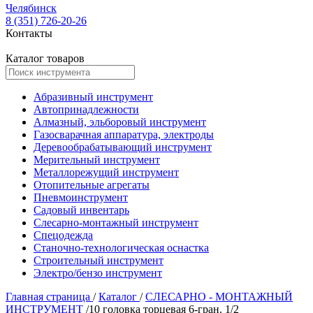
Челябинск
8 (351) 726-20-26
Контакты
Каталог товаров
Абразивный инструмент
Автопринадлежности
Алмазный, эльборовый инструмент
Газосварачная аппаратура, электроды
Деревообрабатывающий инструмент
Мерительный инструмент
Металлорежущий инструмент
Отопительные агрегаты
Пневмоинструмент
Садовый инвентарь
Слесарно-монтажный инструмент
Спецодежда
Станочно-технологическая оснастка
Строительный инструмент
Электро/бензо инструмент
Главная страница
/
Каталог
/
СЛЕСАРНО - МОНТАЖНЫЙ
ИНСТРУМЕНТ
/
10 головка торцевая 6-гран. 1/2