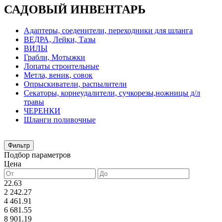
САДОВЫЙ ИНВЕНТАРЬ
Адаптеры, соеденители, переходники для шланга
ВЕДРА, Лейки, Тазы
ВИЛЫ
Грабли, Мотыжки
Лопаты строительные
Метла, веник, совок
Опрыскиватели, распылители
Секаторы, корнеудалители, сучкорезы,ножницы д/л
травы
ЧЕРЕНКИ
Шланги поливочные
Фильтр
Подбор параметров
Цена
22.63
2 242.27
4 461.91
6 681.55
8 901.19