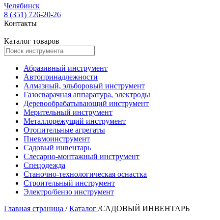
Челябинск
8 (351) 726-20-26
Контакты
Каталог товаров
Абразивный инструмент
Автопринадлежности
Алмазный, эльборовый инструмент
Газосварачная аппаратура, электроды
Деревообрабатывающий инструмент
Мерительный инструмент
Металлорежущий инструмент
Отопительные агрегаты
Пневмоинструмент
Садовый инвентарь
Слесарно-монтажный инструмент
Спецодежда
Станочно-технологическая оснастка
Строительный инструмент
Электро/бензо инструмент
Главная страница
/
Каталог
/
САДОВЫЙ ИНВЕНТАРЬ