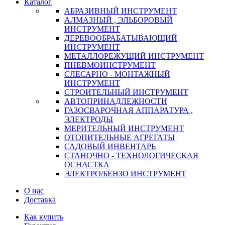
Каталог
АБРАЗИВНЫЙ ИНСТРУМЕНТ
АЛМАЗНЫЙ , ЭЛЬБОРОВЫЙ
ИНСТРУМЕНТ
ДЕРЕВООБРАБАТЫВАЮЩИЙ
ИНСТРУМЕНТ
МЕТАЛЛОРЕЖУЩИЙ ИНСТРУМЕНТ
ПНЕВМОИНСТРУМЕНТ
СЛЕСАРНО - МОНТАЖНЫЙ
ИНСТРУМЕНТ
СТРОИТЕЛЬНЫЙ ИНСТРУМЕНТ
АВТОПРИНАДЛЕЖНОСТИ
ГАЗОСВАРОЧНАЯ АППАРАТУРА ,
ЭЛЕКТРОДЫ
МЕРИТЕЛЬНЫЙ ИНСТРУМЕНТ
ОТОПИТЕЛЬНЫЕ АГРЕГАТЫ
САДОВЫЙ ИНВЕНТАРЬ
СТАНОЧНО - ТЕХНОЛОГИЧЕСКАЯ
ОСНАСТКА
ЭЛЕКТРО/БЕНЗО ИНСТРУМЕНТ
О нас
Доставка
Как купить