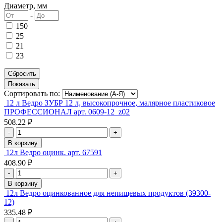
Диаметр, мм
-
150
25
21
23
Сортировать по:
12 л Ведро ЗУБР 12 л, высокопрочное, малярное пластиковое
ПРОФЕССИОНАЛ арт. 0609-12_z02
508.22 ₽
-
+
В корзину
12л Ведро оцинк. арт. 67591
408.90 ₽
-
+
В корзину
12л Ведро оцинкованное для непищевых продуктов (39300-
12)
335.48 ₽