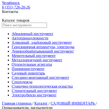
Челябинск
8 (351) 726-20-26
Контакты
Каталог товаров
Абразивный инструмент
Автопринадлежности
Алмазный, эльборовый инструмент
Газосварачная аппаратура, электроды
Деревообрабатывающий инструмент
Мерительный инструмент
Металлорежущий инструмент
Отопительные агрегаты
Пневмоинструмент
Садовый инвентарь
Слесарно-монтажный инструмент
Спецодежда
Станочно-технологическая оснастка
Строительный инструмент
Электро/бензо инструмент
Главная страница
/
Каталог
/
САДОВЫЙ ИНВЕНТАРЬ
/
Опрыскиватели, распылители