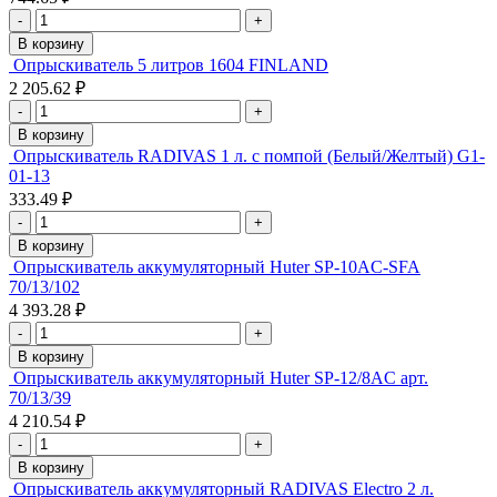
-
+
В корзину
Опрыскиватель 5 литров 1604 FINLAND
2 205.62 ₽
-
+
В корзину
Опрыскиватель RADIVAS 1 л. с помпой (Белый/Желтый) G1-
01-13
333.49 ₽
-
+
В корзину
Опрыскиватель аккумуляторный Huter SP-10AC-SFA
70/13/102
4 393.28 ₽
-
+
В корзину
Опрыскиватель аккумуляторный Huter SP-12/8AC арт.
70/13/39
4 210.54 ₽
-
+
В корзину
Опрыскиватель аккумуляторный RADIVAS Electro 2 л.