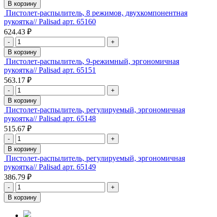
В корзину
Пистолет-распылитель, 8 режимов, двухкомпонентная
рукоятка// Palisad арт. 65160
624.43 ₽
-
+
В корзину
Пистолет-распылитель, 9-режимный, эргономичная
рукоятка// Palisad арт. 65151
563.17 ₽
-
+
В корзину
Пистолет-распылитель, регулируемый, эргономичная
рукоятка// Palisad арт. 65148
515.67 ₽
-
+
В корзину
Пистолет-распылитель, регулируемый, эргономичная
рукоятка// Palisad арт. 65149
386.79 ₽
-
+
В корзину