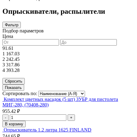
Опрыскиватели, распылители
Фильтр
Подбор параметров
Цена
91.61
1 167.03
2 242.45
3 317.86
4 393.28
Сортировать по:
Комплект цветных насадок (5 шт) ЗУБР для пистолета
МИГ-280, (70408-280)
955.42 ₽
-
+
В корзину
Опрыскиватель 1.2 литра 1625 FINLAND
744.65 ₽