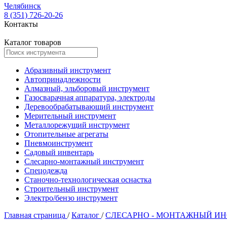
Челябинск
8 (351) 726-20-26
Контакты
Каталог товаров
Абразивный инструмент
Автопринадлежности
Алмазный, эльборовый инструмент
Газосварачная аппаратура, электроды
Деревообрабатывающий инструмент
Мерительный инструмент
Металлорежущий инструмент
Отопительные агрегаты
Пневмоинструмент
Садовый инвентарь
Слесарно-монтажный инструмент
Спецодежда
Станочно-технологическая оснастка
Строительный инструмент
Электро/бензо инструмент
Главная страница
/
Каталог
/
СЛЕСАРНО - МОНТАЖНЫЙ И