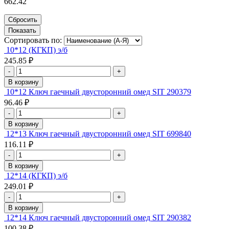
662.42
Сортировать по:
10*12 (КГКП) э/б
245.85 ₽
-
+
В корзину
10*12 Ключ гаечный двусторонний омед SIT 290379
96.46 ₽
-
+
В корзину
12*13 Ключ гаечный двусторонний омед SIT 699840
116.11 ₽
-
+
В корзину
12*14 (КГКП) э/б
249.01 ₽
-
+
В корзину
12*14 Ключ гаечный двусторонний омед SIT 290382
100.38 ₽