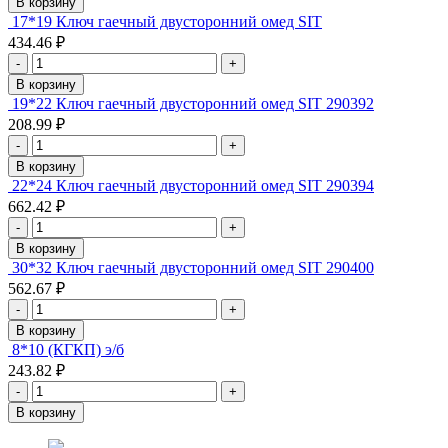
В корзину
17*19 Ключ гаечный двусторонний омед SIT
434.46 ₽
-
+
В корзину
19*22 Ключ гаечный двусторонний омед SIT 290392
208.99 ₽
-
+
В корзину
22*24 Ключ гаечный двусторонний омед SIT 290394
662.42 ₽
-
+
В корзину
30*32 Ключ гаечный двусторонний омед SIT 290400
562.67 ₽
-
+
В корзину
8*10 (КГКП) э/б
243.82 ₽
-
+
В корзину