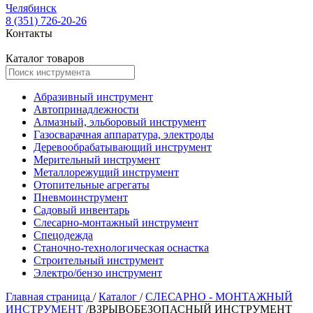
Челябинск
8 (351) 726-20-26
Контакты
Каталог товаров
Абразивный инструмент
Автопринадлежности
Алмазный, эльборовый инструмент
Газосварачная аппаратура, электроды
Деревообрабатывающий инструмент
Мерительный инструмент
Металлорежущий инструмент
Отопительные агрегаты
Пневмоинструмент
Садовый инвентарь
Слесарно-монтажный инструмент
Спецодежда
Станочно-технологическая оснастка
Строительный инструмент
Электро/бензо инструмент
Главная страница
/
Каталог
/
СЛЕСАРНО - МОНТАЖНЫЙ
ИНСТРУМЕНТ
/
ВЗРЫВОБЕЗОПАСНЫЙ ИНСТРУМЕНТ