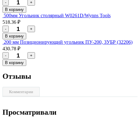
-
+
В корзину
500мм Угольник столярный W0261D/Wynns Tools
518.36 ₽
-
+
В корзину
200 мм Позиционирующий угольник ПУ-200, ЗУБР (32206)
430.78 ₽
-
+
В корзину
Отзывы
Комментарии
Просматривали