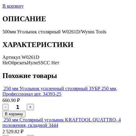
В корзину
ОПИСАНИЕ
500мм Угольник столярный W0261D/Wynns Tools
ХАРАКТЕРИСТИКИ
Артикул
W0261D
НеОбрезатьНулиSSCC
Нет
Похожие товары
250 мм Угольник усиленный столярный ЗУБР 250 мм,
Профессионал арт. 34393-25
660.90 ₽
-
+
В корзину
250 мм Столярный угольник KRAFTOOL QUATTRO, 4
положения, складной 3444
2 529.82 ₽