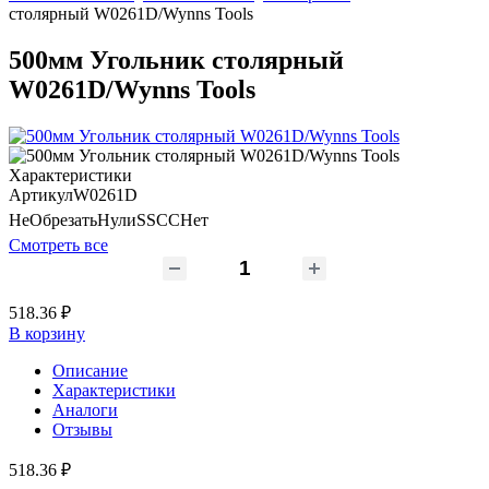
столярный W0261D/Wynns Tools
500мм Угольник столярный
W0261D/Wynns Tools
Характеристики
Артикул
W0261D
НеОбрезатьНулиSSCC
Нет
Смотреть все
518.36 ₽
В корзину
Описание
Характеристики
Аналоги
Отзывы
518.36 ₽