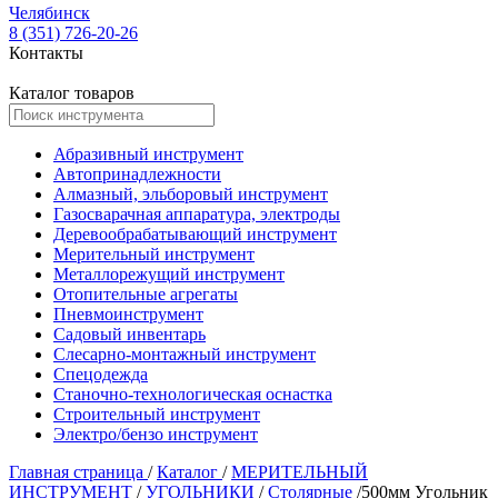
Челябинск
8 (351) 726-20-26
Контакты
Каталог товаров
Абразивный инструмент
Автопринадлежности
Алмазный, эльборовый инструмент
Газосварачная аппаратура, электроды
Деревообрабатывающий инструмент
Мерительный инструмент
Металлорежущий инструмент
Отопительные агрегаты
Пневмоинструмент
Садовый инвентарь
Слесарно-монтажный инструмент
Спецодежда
Станочно-технологическая оснастка
Строительный инструмент
Электро/бензо инструмент
Главная страница
/
Каталог
/
МЕРИТЕЛЬНЫЙ
ИНСТРУМЕНТ
/
УГОЛЬНИКИ
/
Столярные
/
500мм Угольник