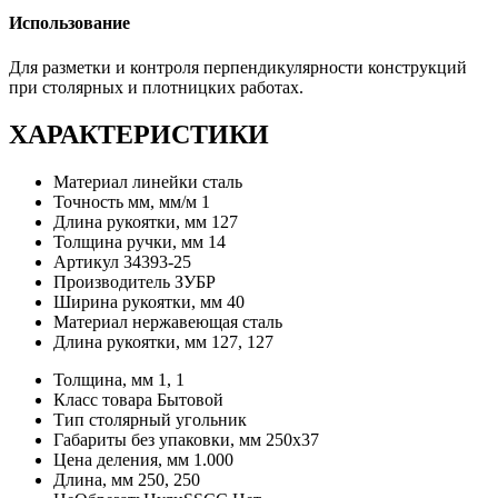
Использование
Для разметки и контроля перпендикулярности конструкций
при столярных и плотницких работах.
ХАРАКТЕРИСТИКИ
Материал линейки
сталь
Точность мм, мм/м
1
Длина рукоятки, мм
127
Толщина ручки, мм
14
Артикул
34393-25
Производитель
ЗУБР
Ширина рукоятки, мм
40
Материал
нержавеющая сталь
Длина рукоятки, мм
127, 127
Толщина, мм
1, 1
Класс товара
Бытовой
Тип
столярный угольник
Габариты без упаковки, мм
250х37
Цена деления, мм
1.000
Длина, мм
250, 250