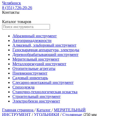
Челябинск
8 (351) 726-20-26
Контакты
Каталог товаров
Абразивный инструмент
Автопринадлежности
Алмазный, эльборовый инструмент
Газосварачная аппаратура, электроды
Деревообрабатывающий инструмент
Мерительный инструмент
Металлорежущий инструмент
Отопительные агрегаты
Пневмоинструмент
Садовый инвентарь
Слесарно-монтажный инструмент
Спецодежда
Станочно-технологическая оснастка
Строительный инструмент
Электро/бензо инструмент
Главная страница
/
Каталог
/
МЕРИТЕЛЬНЫЙ
ИНСТРУМЕНТ
/
УГОЛЬНИКИ
/
Столярные
/
250 мм