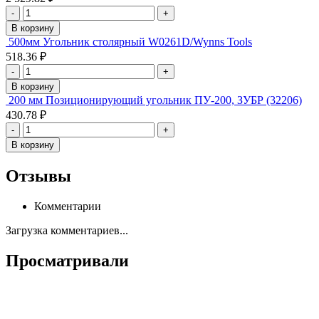
-
+
В корзину
500мм Угольник столярный W0261D/Wynns Tools
518.36 ₽
-
+
В корзину
200 мм Позиционирующий угольник ПУ-200, ЗУБР (32206)
430.78 ₽
-
+
В корзину
Отзывы
Комментарии
Загрузка комментариев...
Просматривали