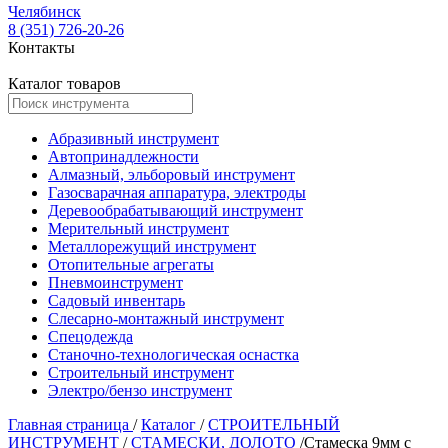
Челябинск
8 (351) 726-20-26
Контакты
Каталог товаров
Абразивный инструмент
Автопринадлежности
Алмазный, эльборовый инструмент
Газосварачная аппаратура, электроды
Деревообрабатывающий инструмент
Мерительный инструмент
Металлорежущий инструмент
Отопительные агрегаты
Пневмоинструмент
Садовый инвентарь
Слесарно-монтажный инструмент
Спецодежда
Станочно-технологическая оснастка
Строительный инструмент
Электро/бензо инструмент
Главная страница
/
Каталог
/
СТРОИТЕЛЬНЫЙ
ИНСТРУМЕНТ
/
СТАМЕСКИ, ДОЛОТО
/
Стамеска 9мм с