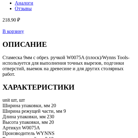
Аналоги
Отзывы
218.90 ₽
В корзину
ОПИСАНИЕ
Стамеска 9мм с обрез. ручкой W0075A (плоск)/Wynns Tools-
используется для выполнения точных вырезов, подгонки
отверстий, выемок на древесине и для других столярных
работ.
ХАРАКТЕРИСТИКИ
unit
шт, шт
Ширина упаковки, мм
20
Ширина режущей части, мм
9
Длина упаковки, мм
230
Высота упаковки, мм
20
Артикул
W0075A
Производитель
WYNNS