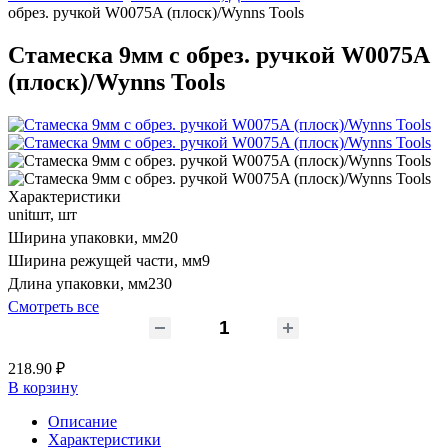
обрез. ручкой W0075A (плоск)/Wynns Tools
Стамеска 9мм с обрез. ручкой W0075A
(плоск)/Wynns Tools
Характеристики
unit
шт, шт
Ширина упаковки, мм
20
Ширина режущей части, мм
9
Длина упаковки, мм
230
Смотреть все
218.90 ₽
В корзину
Описание
Характеристики