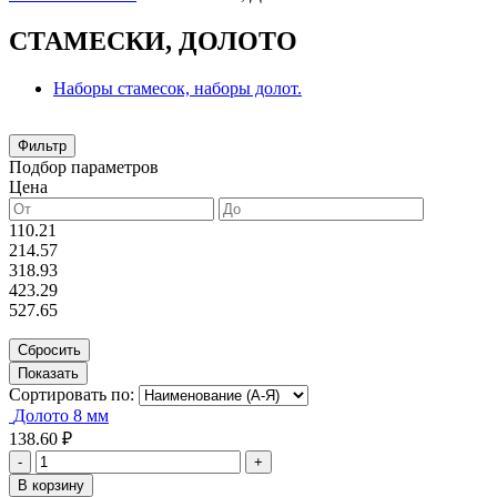
СТАМЕСКИ, ДОЛОТО
Наборы стамесок, наборы долот.
Фильтр
Подбор параметров
Цена
110.21
214.57
318.93
423.29
527.65
Сортировать по:
Долото 8 мм
138.60 ₽
-
+
В корзину