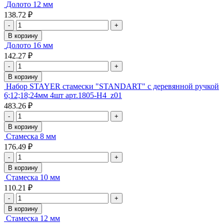
Долото 12 мм
138.72 ₽
-
+
В корзину
Долото 16 мм
142.27 ₽
-
+
В корзину
Набор STAYER стамески "STANDART" с деревянной ручкой
6;12;18;24мм 4шт арт.1805-Н4_z01
483.26 ₽
-
+
В корзину
Стамеска 8 мм
176.49 ₽
-
+
В корзину
Стамеска 10 мм
110.21 ₽
-
+
В корзину
Стамеска 12 мм