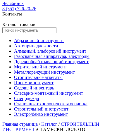
Челябинск
8 (351) 726-20-26
Контакты
Каталог товаров
Абразивный инструмент
Автопринадлежности
Алмазный, эльборовый инструмент
Газосварачная аппаратура, электроды
Деревообрабатывающий инструмент
Мерительный инструмент
Металлорежущий инструмент
Отопительные агрегаты
Пневмоинструмент
Садовый инвентарь
Слесарно-монтажный инструмент
Спецодежда
Станочно-технологическая оснастка
Строительный инструмент
Электро/бензо инструмент
Главная страница
/
Каталог
/
СТРОИТЕЛЬНЫЙ
ИНСТРУМЕНТ
/
СТАМЕСКИ, ДОЛОТО