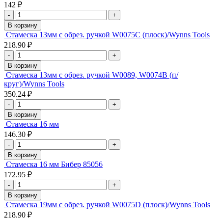
142 ₽
-
+
В корзину
Стамеска 13мм с обрез. ручкой W0075C (плоск)/Wynns Tools
218.90 ₽
-
+
В корзину
Стамеска 13мм с обрез. ручкой W0089, W0074B (п/
круг)/Wynns Tools
350.24 ₽
-
+
В корзину
Стамеска 16 мм
146.30 ₽
-
+
В корзину
Стамеска 16 мм Бибер 85056
172.95 ₽
-
+
В корзину
Стамеска 19мм с обрез. ручкой W0075D (плоск)/Wynns Tools
218.90 ₽