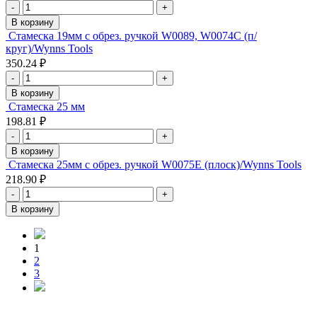
-
+
В корзину
Стамеска 19мм с обрез. ручкой W0089, W0074C (п/
круг)/Wynns Tools
350.24 ₽
-
+
В корзину
Стамеска 25 мм
198.81 ₽
-
+
В корзину
Стамеска 25мм с обрез. ручкой W0075E (плоск)/Wynns Tools
218.90 ₽
-
+
В корзину
1
2
3