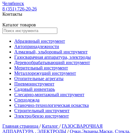
Челябинск
8 (351) 726-20-26
Контакты
Каталог товаров
Абразивный инструмент
Автопринадлежности
Алмазный, эльборовый инструмент
Газосварачная аппаратура, электроды
Деревообрабатывающий инструмент
Мерительный инструмент
Металлорежущий инструмент
Отопительные агрегаты
Пневмоинструмент
Садовый инвентарь
Слесарно-монтажный инструмент
Спецодежда
Станочно-технологическая оснастка
Строительный инструмент
Электро/бензо инструмент
Главная страница
/
Каталог
/
ГАЗОСВАРОЧНАЯ
АППАРАТУРА , ЭЛЕКТРОДЫ
/
Очки,Экраны,Маски, Стекла,