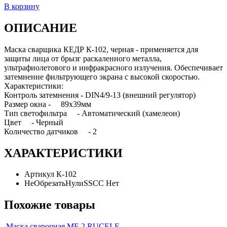
В корзину
ОПИСАНИЕ
Маска сварщика КЕДР К-102, черная - применяется для
защиты лица от брызг раскаленного металла,
ультрафиолетового и инфракрасного излучения. Обеспечивает
затемнение фильтрующего экрана с высокой скоростью.
Характеристики:
Контроль затемнения - DIN4/9-13 (внешний регулятор)
Размер окна - 89х39мм
Тип светофильтра - Автоматический (хамелеон)
Цвет - Черный
Количество датчиков - 2
ХАРАКТЕРИСТИКИ
Артикул
К-102
НеОбрезатьНулиSSCC
Нет
Похожие товары
Маска сварочная MF-2 RUCELF