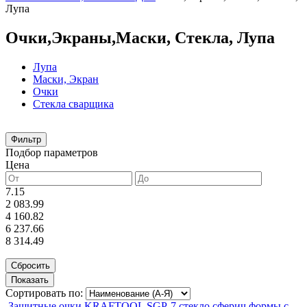
Лупа
Очки,Экраны,Маски, Стекла, Лупа
Лупа
Маски, Экран
Очки
Стекла сварщика
Фильтр
Подбор параметров
Цена
7.15
2 083.99
4 160.82
6 237.66
8 314.49
Сортировать по:
Защитные очки KRAFTOOL SGP-7 стекло сферич формы с