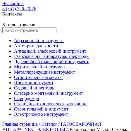
Челябинск
8 (351) 726-20-26
Контакты
Каталог товаров
Абразивный инструмент
Автопринадлежности
Алмазный, эльборовый инструмент
Газосварачная аппаратура, электроды
Деревообрабатывающий инструмент
Мерительный инструмент
Металлорежущий инструмент
Отопительные агрегаты
Пневмоинструмент
Садовый инвентарь
Слесарно-монтажный инструмент
Спецодежда
Станочно-технологическая оснастка
Строительный инструмент
Электро/бензо инструмент
Главная страница
/
Каталог
/
ГАЗОСВАРОЧНАЯ
АППАРАТУРА , ЭЛЕКТРОДЫ
/
Очки,Экраны,Маски, Стекла,