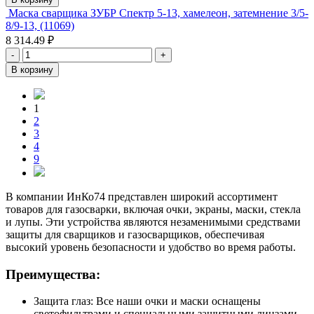
Маска сварщика ЗУБР Спектр 5-13, хамелеон, затемнение 3/5-
8/9-13, (11069)
8 314.49 ₽
-
+
В корзину
1
2
3
4
9
В компании ИнКо74 представлен широкий ассортимент
товаров для газосварки, включая очки, экраны, маски, стекла
и лупы. Эти устройства являются незаменимыми средствами
защиты для сварщиков и газосварщиков, обеспечивая
высокий уровень безопасности и удобство во время работы.
Преимущества:
Защита глаз: Все наши очки и маски оснащены
светофильтрами и специальными защитными линзами,