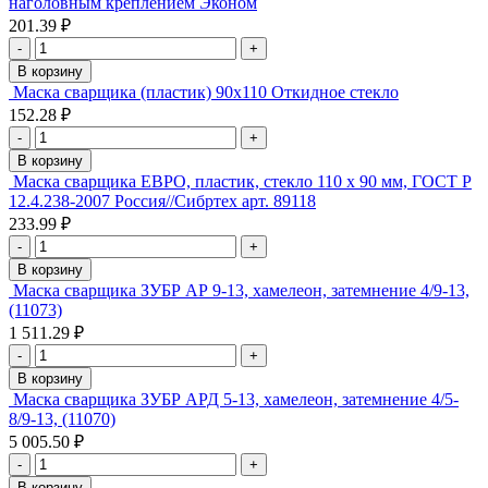
наголовным креплением Эконом
201.39 ₽
-
+
В корзину
Маска сварщика (пластик) 90х110 Откидное стекло
152.28 ₽
-
+
В корзину
Маска сварщика ЕВРО, пластик, стекло 110 х 90 мм, ГОСТ Р
12.4.238-2007 Россия//Сибртех арт. 89118
233.99 ₽
-
+
В корзину
Маска сварщика ЗУБР АР 9-13, хамелеон, затемнение 4/9-13,
(11073)
1 511.29 ₽
-
+
В корзину
Маска сварщика ЗУБР АРД 5-13, хамелеон, затемнение 4/5-
8/9-13, (11070)
5 005.50 ₽
-
+
В корзину