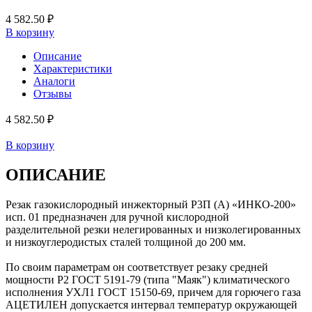
4 582.50 ₽
В корзину
Описание
Характеристики
Аналоги
Отзывы
4 582.50 ₽
В корзину
ОПИСАНИЕ
Резак газокислородный инжекторный Р3П (А) «ИНКО-200»
исп. 01 предназначен для ручной кислородной
разделительной резки нелегированных и низколегированных
и низкоуглеродистых сталей толщиной до 200 мм.
По своим параметрам он соответствует резаку средней
мощности Р2 ГОСТ 5191-79 (типа "Маяк") климатического
исполнения УХЛ1 ГОСТ 15150-69, причем для горючего газа
АЦЕТИЛЕН допускается интервал температур окружающей