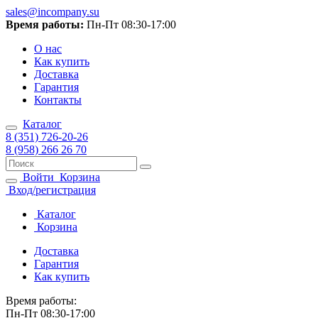
sales@incompany.su
Время работы:
Пн-Пт 08:30-17:00
О нас
Как купить
Доставка
Гарантия
Контакты
Каталог
8 (351) 726-20-26
8 (958) 266 26 70
Войти
Корзина
Вход/регистрация
Каталог
Корзина
Доставка
Гарантия
Как купить
Время работы:
Пн-Пт 08:30-17:00