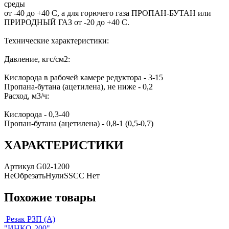
среды
от -40 до +40 С, а для горючего газа ПРОПАН-БУТАН или
ПРИРОДНЫЙ ГАЗ от -20 до +40 С.
Технические характеристики:
Давление, кгс/см2:
Кислорода в рабочей камере редуктора - 3-15
Пропана-бутана (ацетилена), не ниже - 0,2
Расход, м3/ч:
Кислорода - 0,3-40
Пропан-бутана (ацетилена) - 0,8-1 (0,5-0,7)
ХАРАКТЕРИСТИКИ
Артикул
G02-1200
НеОбрезатьНулиSSCC
Нет
Похожие товары
Резак РЗП (А)
"ИНКО-200",