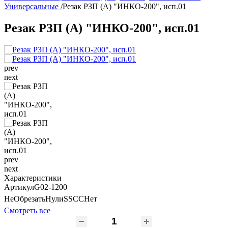
Универсальные
/
Резак РЗП (А) "ИНКО-200", исп.01
Резак РЗП (А) "ИНКО-200", исп.01
prev
next
prev
next
Характеристики
Артикул
G02-1200
НеОбрезатьНулиSSCC
Нет
Смотреть все