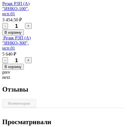
Резак РЗП (А)
"ИНКО-100",
исп.01
3 454.50 ₽
-
+
В корзину
Резак РЗП (А)
"ИНКО-300",
исп.01
5 640 ₽
-
+
В корзину
prev
next
Отзывы
Комментарии
Просматривали