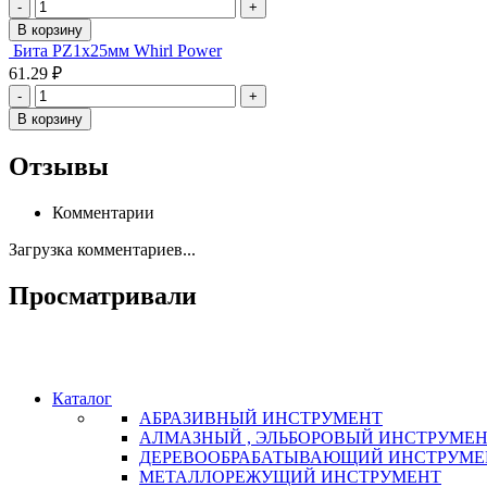
-
+
В корзину
Бита PZ1х25мм Whirl Power
61.29 ₽
-
+
В корзину
Отзывы
Комментарии
Загрузка комментариев...
Просматривали
Каталог
АБРАЗИВНЫЙ ИНСТРУМЕНТ
АЛМАЗНЫЙ , ЭЛЬБОРОВЫЙ ИНСТРУМЕ
ДЕРЕВООБРАБАТЫВАЮЩИЙ ИНСТРУМЕ
МЕТАЛЛОРЕЖУЩИЙ ИНСТРУМЕНТ