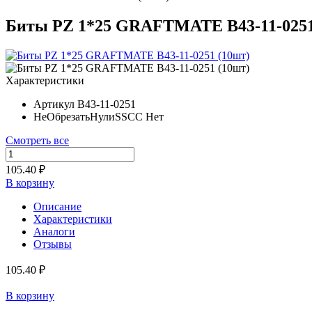
Биты PZ 1*25 GRAFTMATE В43-11-0251
Характеристики
Артикул
В43-11-0251
НеОбрезатьНулиSSCC
Нет
Смотреть все
105.40 ₽
В корзину
Описание
Характеристики
Аналоги
Отзывы
105.40 ₽
В корзину