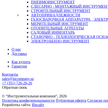
ПНЕВМОИНСТРУМЕНТ
СЛЕСАРНО - МОНТАЖНЫЙ ИНСТРУМЕН
СТРОИТЕЛЬНЫЙ ИНСТРУМЕНТ
АВТОПРИНАДЛЕЖНОСТИ
ГАЗОСВАРОЧНАЯ АППАРАТУРА , ЭЛЕКТ
МЕРИТЕЛЬНЫЙ ИНСТРУМЕНТ
ОТОПИТЕЛЬНЫЕ АГРЕГАТЫ
САДОВЫЙ ИНВЕНТАРЬ
СТАНОЧНО - ТЕХНОЛОГИЧЕСКАЯ ОСНА
ЭЛЕКТРО/БЕНЗО ИНСТРУМЕНТ
О нас
Доставка
Как купить
Гарантия
Контакты
sales@incompany.su
+7 (351) 726-20-26
Обратная связь
© “Инструментальная компания”, 2026
Политика конфиденциальности
Публичная оферта
Согласие по
Разработка сайта:
Инсайт