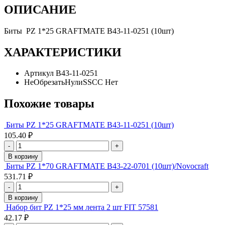
ОПИСАНИЕ
Биты PZ 1*25 GRAFTMATE В43-11-0251 (10шт)
ХАРАКТЕРИСТИКИ
Артикул
В43-11-0251
НеОбрезатьНулиSSCC
Нет
Похожие товары
Биты PZ 1*25 GRAFTMATE В43-11-0251 (10шт)
105.40 ₽
-
+
В корзину
Биты PZ 1*70 GRAFTMATE В43-22-0701 (10шт)/Novocraft
531.71 ₽
-
+
В корзину
Набор бит PZ 1*25 мм лента 2 шт FIT 57581
42.17 ₽