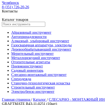
Челябинск
8 (351) 726-20-26
Контакты
Каталог товаров
Абразивный инструмент
Автопринадлежности
Алмазный, эльборовый инструмент
Газосварачная аппаратура, электроды
Деревообрабатывающий инструмент
Мерительный инструмент
Металлорежущий инструмент
Отопительные агрегаты
Пневмоинструмент
Садовый инвентарь
Слесарно-монтажный инструмент
Спецодежда
Станочно-технологическая оснастка
Строительный инструмент
Электро/бензо инструмент
Главная страница
/
Каталог
/
СЛЕСАРНО - МОНТАЖНЫЙ И
GRAFTMATE В43-11-0251 (10шт)