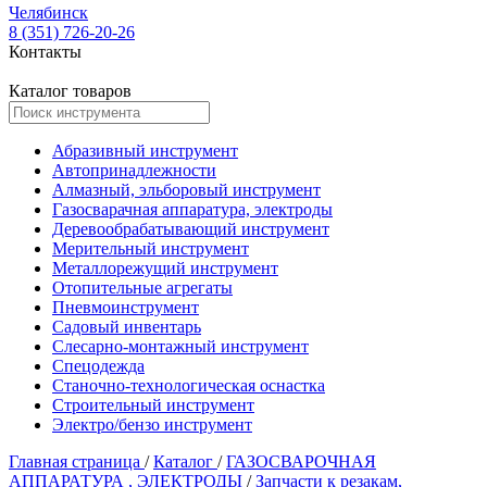
Челябинск
8 (351) 726-20-26
Контакты
Каталог товаров
Абразивный инструмент
Автопринадлежности
Алмазный, эльборовый инструмент
Газосварачная аппаратура, электроды
Деревообрабатывающий инструмент
Мерительный инструмент
Металлорежущий инструмент
Отопительные агрегаты
Пневмоинструмент
Садовый инвентарь
Слесарно-монтажный инструмент
Спецодежда
Станочно-технологическая оснастка
Строительный инструмент
Электро/бензо инструмент
Главная страница
/
Каталог
/
ГАЗОСВАРОЧНАЯ
АППАРАТУРА , ЭЛЕКТРОДЫ
/
Запчасти к резакам,