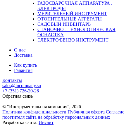
ГАЗОСВАРОЧНАЯ АППАРАТУРА ,
ЭЛЕКТРОДЫ
МЕРИТЕЛЬНЫЙ ИНСТРУМЕНТ
ОТОПИТЕЛЬНЫЕ АГРЕГАТЫ
САДОВЫЙ ИНВЕНТАРЬ
СТАНОЧНО - ТЕХНОЛОГИЧЕСКАЯ
ОСНАСТКА
ЭЛЕКТРО/БЕНЗО ИНСТРУМЕНТ
О нас
Доставка
Как купить
Гарантия
Контакты
sales@incompany.su
+7 (351) 726-20-26
Обратная связь
© “Инструментальная компания”, 2026
Политика конфиденциальности
Публичная оферта
Согласие
посетителя сайта на обработку персональных данных
Разработка сайта:
Инсайт