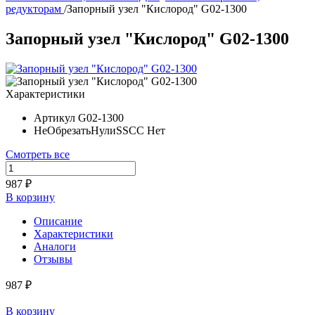
редукторам
/
Запорный узел "Кислород" G02-1300
Запорный узел "Кислород" G02-1300
Характеристики
Артикул
G02-1300
НеОбрезатьНулиSSCC
Нет
Смотреть все
987 ₽
В корзину
Описание
Характеристики
Аналоги
Отзывы
987 ₽
В корзину