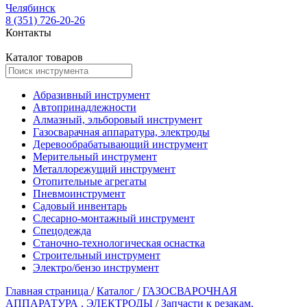
Челябинск
8 (351) 726-20-26
Контакты
Каталог товаров
Абразивный инструмент
Автопринадлежности
Алмазный, эльборовый инструмент
Газосварачная аппаратура, электроды
Деревообрабатывающий инструмент
Мерительный инструмент
Металлорежущий инструмент
Отопительные агрегаты
Пневмоинструмент
Садовый инвентарь
Слесарно-монтажный инструмент
Спецодежда
Станочно-технологическая оснастка
Строительный инструмент
Электро/бензо инструмент
Главная страница
/
Каталог
/
ГАЗОСВАРОЧНАЯ
АППАРАТУРА , ЭЛЕКТРОДЫ
/
Запчасти к резакам,