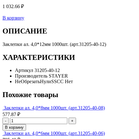
1 032.66 ₽
В корзину
ОПИСАНИЕ
Заклепки ал. 4,0*12мм 1000шт. (арт.31205-40-12)
ХАРАКТЕРИСТИКИ
Артикул
31205-40-12
Производитель
STAYER
НеОбрезатьНулиSSCC
Нет
Похожие товары
Заклепки ал. 4,0*8мм 1000шт. (арт.31205-40-08)
577.87 ₽
-
+
В корзину
Заклепки ал. 4,0*6мм 1000шт. (арт.31205-40-06)