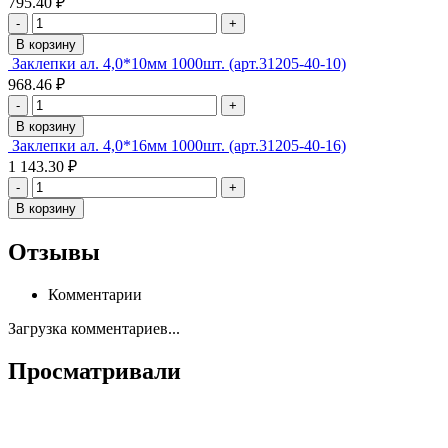
795.40 ₽
-
+
В корзину
Заклепки ал. 4,0*10мм 1000шт. (арт.31205-40-10)
968.46 ₽
-
+
В корзину
Заклепки ал. 4,0*16мм 1000шт. (арт.31205-40-16)
1 143.30 ₽
-
+
В корзину
Отзывы
Комментарии
Загрузка комментариев...
Просматривали