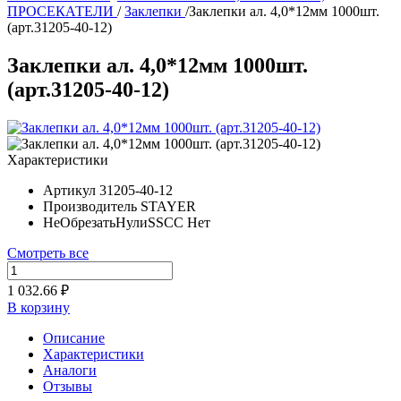
ПРОСЕКАТЕЛИ
/
Заклепки
/
Заклепки ал. 4,0*12мм 1000шт.
(арт.31205-40-12)
Заклепки ал. 4,0*12мм 1000шт.
(арт.31205-40-12)
Характеристики
Артикул
31205-40-12
Производитель
STAYER
НеОбрезатьНулиSSCC
Нет
Смотреть все
1 032.66 ₽
В корзину
Описание
Характеристики
Аналоги
Отзывы