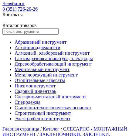
Челябинск
8 (351) 726-20-26
Контакты
Каталог товаров
Абразивный инструмент
Автопринадлежности
Алмазный, эльборовый инструмент
Газосварачная аппаратура, электроды
Деревообрабатывающий инструмент
Мерительный инструмент
Металлорежущий инструмент
Отопительные агрегаты
Пневмоинструмент
Садовый инвентарь
Слесарно-монтажный инструмент
Спецодежда
Станочно-технологическая оснастка
Строительный инструмент
Электро/бензо инструмент
Главная страница
/
Каталог
/
СЛЕСАРНО - МОНТАЖНЫЙ
ИНСТРУМЕНТ
/
ЗАКЛЕПОЧНИКИ, ЗАКЛЕПКИ,