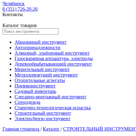
Челябинск
8 (351) 726-20-26
Контакты
Каталог товаров
Абразивный инструмент
Автопринадлежности
Алмазный, эльборовый инструмент
Газосварачная аппаратура, электроды
Деревообрабатывающий инструмент
Мерительный инструмент
Металлорежущий инструмент
Отопительные агрегаты
Пневмоинструмент
Садовый инвентарь
Слесарно-монтажный инструмент
Спецодежда
Станочно-технологическая оснастка
Строительный инструмент
Электро/бензо инструмент
Главная страница
/
Каталог
/
СТРОИТЕЛЬНЫЙ ИНСТРУМЕ