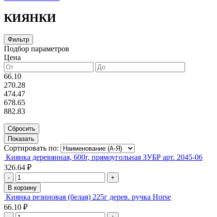
КИЯНКИ
Фильтр
Подбор параметров
Цена
66.10
270.28
474.47
678.65
882.83
Сортировать по:
Киянка деревянная, 600г, прямоугольная ЗУБР арт. 2045-06
326.64 ₽
-
+
В корзину
Киянка резиновая (белая) 225г дерев. ручка Horse
66.10 ₽