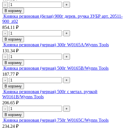
-
+
В корзину
Киянка резиновая (белая) 900г дерев. ручка ЗУБР арт. 20511-
900_z02
854.11 ₽
-
+
В корзину
Киянка резиновая (черная) 300г W0165A/Wynns Tools
131.34 ₽
-
+
В корзину
Киянка резиновая (черная) 500г W0165B/Wynns Tools
187.77 ₽
-
+
В корзину
Киянка резиновая (черная) 500г с метал. ручкой
W0161B/Wynns Tools
206.65 ₽
-
+
В корзину
Киянка резиновая (черная) 750г W0165C/Wynns Tools
234.24 ₽