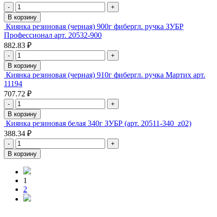
-
+
В корзину
Киянка резиновая (черная) 900г фибергл. ручка ЗУБР
Профессионал арт. 20532-900
882.83 ₽
-
+
В корзину
Киянка резиновая (черная) 910г фибергл. ручка Мартих арт.
11194
707.72 ₽
-
+
В корзину
Киянка резиновая белая 340г ЗУБР (арт. 20511-340_z02)
388.34 ₽
-
+
В корзину
1
2