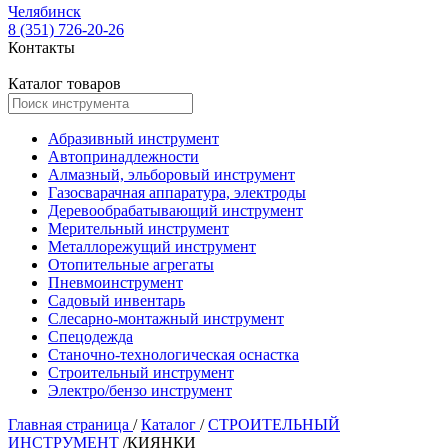
Челябинск
8 (351) 726-20-26
Контакты
Каталог товаров
Абразивный инструмент
Автопринадлежности
Алмазный, эльборовый инструмент
Газосварачная аппаратура, электроды
Деревообрабатывающий инструмент
Мерительный инструмент
Металлорежущий инструмент
Отопительные агрегаты
Пневмоинструмент
Садовый инвентарь
Слесарно-монтажный инструмент
Спецодежда
Станочно-технологическая оснастка
Строительный инструмент
Электро/бензо инструмент
Главная страница
/
Каталог
/
СТРОИТЕЛЬНЫЙ
ИНСТРУМЕНТ
/
КИЯНКИ