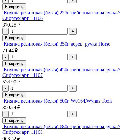
-
+
В корзину
Киянка резиновая (белая) 225г фиберглассовая ручка//
Сибртех арт. 11166
370.25 ₽
-
+
В корзину
Киянка резиновая (белая) 350г дерев. ручка Horse
71.44 ₽
-
+
В корзину
Киянка резиновая (белая) 450г фиберглассовая ручка//
Сибртех арт. 11167
534.90 ₽
-
+
В корзину
Киянка резиновая (белая) 500г W0164/Wynns Tools
350.24 ₽
-
+
В корзину
Киянка резиновая (белая) 680г фиберглассовая ручка//
Сибртех арт. 11168
663.52 ₽