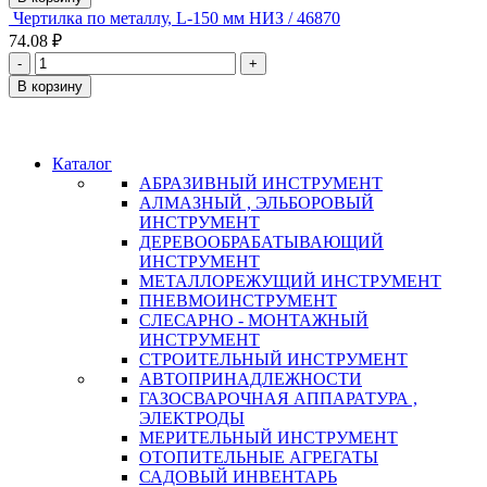
Чертилка по металлу, L-150 мм НИЗ / 46870
74.08 ₽
-
+
В корзину
Каталог
АБРАЗИВНЫЙ ИНСТРУМЕНТ
АЛМАЗНЫЙ , ЭЛЬБОРОВЫЙ
ИНСТРУМЕНТ
ДЕРЕВООБРАБАТЫВАЮЩИЙ
ИНСТРУМЕНТ
МЕТАЛЛОРЕЖУЩИЙ ИНСТРУМЕНТ
ПНЕВМОИНСТРУМЕНТ
СЛЕСАРНО - МОНТАЖНЫЙ
ИНСТРУМЕНТ
СТРОИТЕЛЬНЫЙ ИНСТРУМЕНТ
АВТОПРИНАДЛЕЖНОСТИ
ГАЗОСВАРОЧНАЯ АППАРАТУРА ,
ЭЛЕКТРОДЫ
МЕРИТЕЛЬНЫЙ ИНСТРУМЕНТ
ОТОПИТЕЛЬНЫЕ АГРЕГАТЫ
САДОВЫЙ ИНВЕНТАРЬ