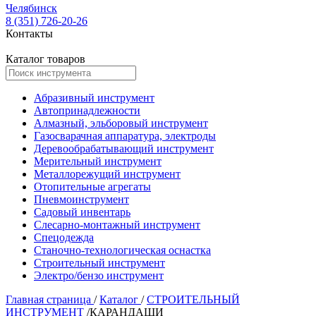
Челябинск
8 (351) 726-20-26
Контакты
Каталог товаров
Абразивный инструмент
Автопринадлежности
Алмазный, эльборовый инструмент
Газосварачная аппаратура, электроды
Деревообрабатывающий инструмент
Мерительный инструмент
Металлорежущий инструмент
Отопительные агрегаты
Пневмоинструмент
Садовый инвентарь
Слесарно-монтажный инструмент
Спецодежда
Станочно-технологическая оснастка
Строительный инструмент
Электро/бензо инструмент
Главная страница
/
Каталог
/
СТРОИТЕЛЬНЫЙ
ИНСТРУМЕНТ
/
КАРАНДАШИ