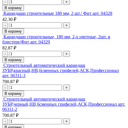
-
+
В корзину
Карандаши строительные 180 мм, 2 шт./ Фит арт. 04328
42.30 ₽
-
+
В корзину
Карандаши строительные, 180 мм, 2-х цветные, 2шт. в
блистере/Фит арт. 04329
82.87 ₽
-
+
В корзину
Строительный автоматический карандаш
ЗУБР,красный,HB,6сменных грифелей,АСК,Профессионал
арт. 06311-3
700.87 ₽
-
+
В корзину
Строительный автоматический карандаш
ЗУБР,черный,HB,6сменных грифелей,АСК,Профессионал арт.
06311-2
700.87 ₽
-
+
В корзину