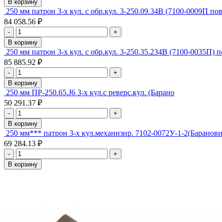
В корзину
250 мм патрон 3-х кул. с обр.кул. 3-250.09.34В (7100-0009П по
84 058.56 ₽
-
+
В корзину
250 мм патрон 3-х кул. с обр.кул. 3-250.35.234B (7100-0035П) 
85 885.92 ₽
-
+
В корзину
250 мм ПР-250.65.J6 3-х кул.с реверс.кул. (Барано
50 291.37 ₽
-
+
В корзину
250 мм*** патрон 3-х кул.механизир. 7102-0072У-1-2(Баранов
69 284.13 ₽
-
+
В корзину