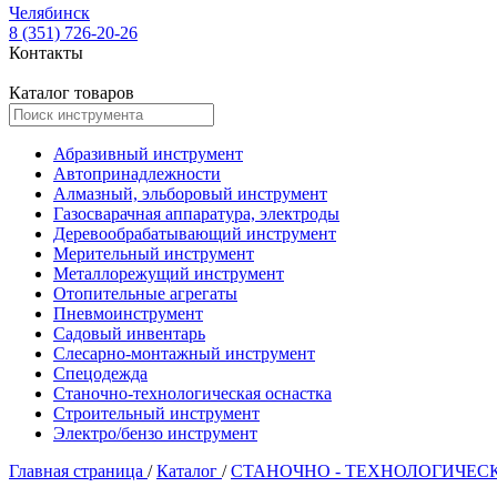
Челябинск
8 (351) 726-20-26
Контакты
Каталог товаров
Абразивный инструмент
Автопринадлежности
Алмазный, эльборовый инструмент
Газосварачная аппаратура, электроды
Деревообрабатывающий инструмент
Мерительный инструмент
Металлорежущий инструмент
Отопительные агрегаты
Пневмоинструмент
Садовый инвентарь
Слесарно-монтажный инструмент
Спецодежда
Станочно-технологическая оснастка
Строительный инструмент
Электро/бензо инструмент
Главная страница
/
Каталог
/
СТАНОЧНО - ТЕХНОЛОГИЧЕС