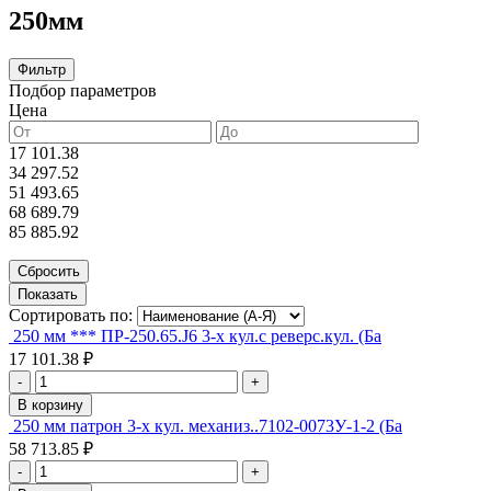
250мм
Фильтр
Подбор параметров
Цена
17 101.38
34 297.52
51 493.65
68 689.79
85 885.92
Сортировать по:
250 мм *** ПР-250.65.J6 3-х кул.с реверс.кул. (Ба
17 101.38 ₽
-
+
В корзину
250 мм патрон 3-х кул. механиз..7102-0073У-1-2 (Ба
58 713.85 ₽
-
+