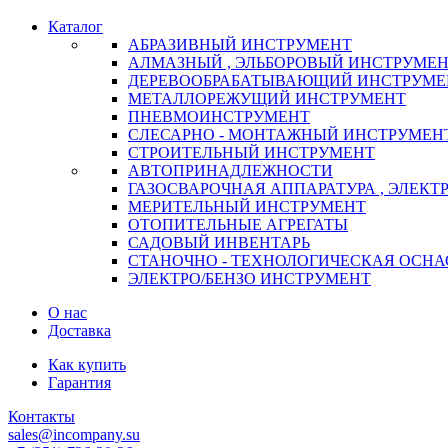
Каталог
АБРАЗИВНЫЙ ИНСТРУМЕНТ
АЛМАЗНЫЙ , ЭЛЬБОРОВЫЙ ИНСТРУМЕ
ДЕРЕВООБРАБАТЫВАЮЩИЙ ИНСТРУМЕ
МЕТАЛЛОРЕЖУЩИЙ ИНСТРУМЕНТ
ПНЕВМОИНСТРУМЕНТ
СЛЕСАРНО - МОНТАЖНЫЙ ИНСТРУМЕН
СТРОИТЕЛЬНЫЙ ИНСТРУМЕНТ
АВТОПРИНАДЛЕЖНОСТИ
ГАЗОСВАРОЧНАЯ АППАРАТУРА , ЭЛЕКТ
МЕРИТЕЛЬНЫЙ ИНСТРУМЕНТ
ОТОПИТЕЛЬНЫЕ АГРЕГАТЫ
САДОВЫЙ ИНВЕНТАРЬ
СТАНОЧНО - ТЕХНОЛОГИЧЕСКАЯ ОСНА
ЭЛЕКТРО/БЕНЗО ИНСТРУМЕНТ
О нас
Доставка
Как купить
Гарантия
Контакты
sales@incompany.su