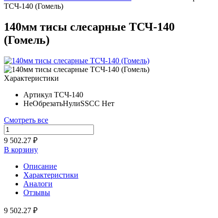
ТСЧ-140 (Гомель)
140мм тисы слесарные ТСЧ-140
(Гомель)
Характеристики
Артикул
ТСЧ-140
НеОбрезатьНулиSSCC
Нет
Смотреть все
9 502.27 ₽
В корзину
Описание
Характеристики
Аналоги
Отзывы
9 502.27 ₽