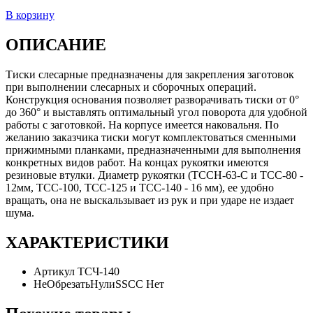
В корзину
ОПИСАНИЕ
Тиски слесарные предназначены для закрепления заготовок
при выполнении слесарных и сборочных операций.
Конструкция основания позволяет разворачивать тиски от 0°
до 360° и выставлять оптимальный угол поворота для удобной
работы с заготовкой. На корпусе имеется наковальня. По
желанию заказчика тиски могут комплектоваться сменными
прижимными планками, предназначенными для выполнения
конкретных видов работ. На концах рукоятки имеются
резиновые втулки. Диаметр рукоятки (ТССН-63-С и ТСС-80 -
12мм, ТСС-100, ТСС-125 и ТСС-140 - 16 мм), ее удобно
вращать, она не выскальзывает из рук и при ударе не издает
шума.
ХАРАКТЕРИСТИКИ
Артикул
ТСЧ-140
НеОбрезатьНулиSSCC
Нет