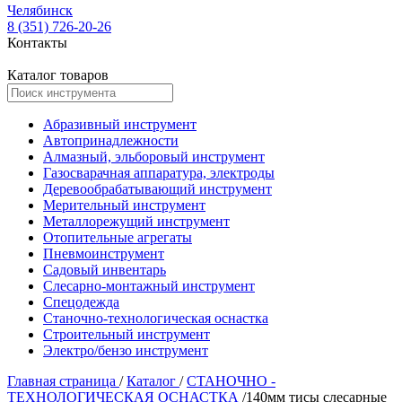
Челябинск
8 (351) 726-20-26
Контакты
Каталог товаров
Абразивный инструмент
Автопринадлежности
Алмазный, эльборовый инструмент
Газосварачная аппаратура, электроды
Деревообрабатывающий инструмент
Мерительный инструмент
Металлорежущий инструмент
Отопительные агрегаты
Пневмоинструмент
Садовый инвентарь
Слесарно-монтажный инструмент
Спецодежда
Станочно-технологическая оснастка
Строительный инструмент
Электро/бензо инструмент
Главная страница
/
Каталог
/
СТАНОЧНО -
ТЕХНОЛОГИЧЕСКАЯ ОСНАСТКА
/
140мм тисы слесарные