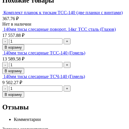
Похожие товары
Комплект планок к тискам ТСС-140 (две планки с винтами)
367.76 ₽
Нет в наличии
140мм тисы слесарные поворот. 14кг ТСС сталь (Глазов)
17 557.88 ₽
-
+
В корзину
140мм тисы слесарные ТСС-140 (Гомель)
13 589.58 ₽
-
+
В корзину
140мм тисы слесарные ТСЧ-140 (Гомель)
9 502.27 ₽
-
+
В корзину
Отзывы
Комментарии