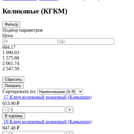
Коликовые (КГКМ)
Фильтр
Подбор параметров
Цена
604.17
1 090.03
1 575.88
2 061.74
2 547.59
Сортировать по:
17 Ключ коликовый рожковый (Камышин)
653.90 ₽
-
+
В корзину
19 Ключ коликовый рожковый (Камышин)
847.48 ₽