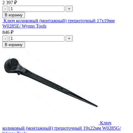
2 397 ₽
-
+
В корзину
Ключ коликовый (монтажный) трещоточный 17х19мм
W0285E/ Wynns Tools
846 ₽
-
+
В корзину
Ключ
коликовый (монтажный) трещоточный 19х22мм W0285G/