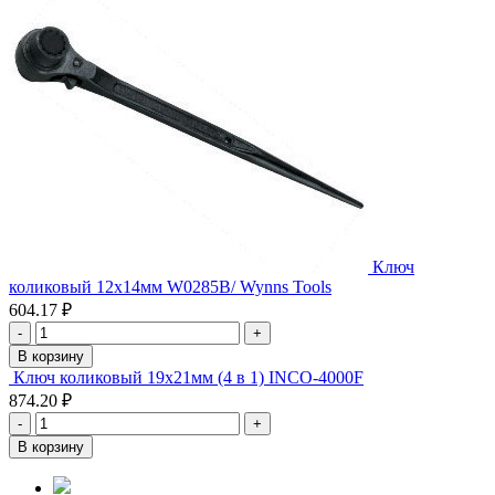
Ключ
коликовый 12х14мм W0285B/ Wynns Tools
604.17 ₽
-
+
В корзину
Ключ коликовый 19х21мм (4 в 1) INCO-4000F
874.20 ₽
-
+
В корзину