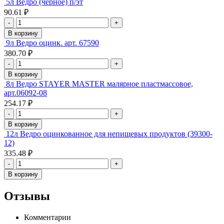
5л Ведро (черное) п/эт
90.61 ₽
-
+
В корзину
9л Ведро оцинк. арт. 67590
380.70 ₽
-
+
В корзину
8л Ведро STAYER MASTER малярное пластмассовое,
арт.06092-08
254.17 ₽
-
+
В корзину
12л Ведро оцинкованное для непищевых продуктов (39300-
12)
335.48 ₽
-
+
В корзину
Отзывы
Комментарии