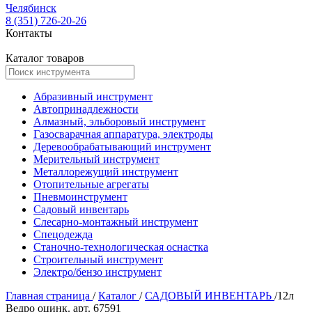
Челябинск
8 (351) 726-20-26
Контакты
Каталог товаров
Абразивный инструмент
Автопринадлежности
Алмазный, эльборовый инструмент
Газосварачная аппаратура, электроды
Деревообрабатывающий инструмент
Мерительный инструмент
Металлорежущий инструмент
Отопительные агрегаты
Пневмоинструмент
Садовый инвентарь
Слесарно-монтажный инструмент
Спецодежда
Станочно-технологическая оснастка
Строительный инструмент
Электро/бензо инструмент
Главная страница
/
Каталог
/
САДОВЫЙ ИНВЕНТАРЬ
/
12л
Ведро оцинк. арт. 67591