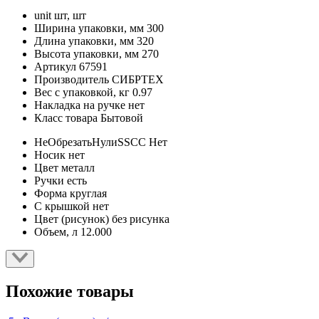
unit
шт, шт
Ширина упаковки, мм
300
Длина упаковки, мм
320
Высота упаковки, мм
270
Артикул
67591
Производитель
СИБРТЕХ
Вес с упаковкой, кг
0.97
Накладка на ручке
нет
Класс товара
Бытовой
НеОбрезатьНулиSSCC
Нет
Носик
нет
Цвет
металл
Ручки
есть
Форма
круглая
С крышкой
нет
Цвет (рисунок)
без рисунка
Объем, л
12.000
Похожие товары