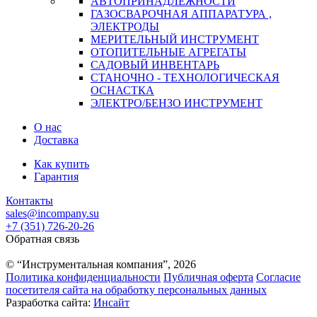
АВТОПРИНАДЛЕЖНОСТИ
ГАЗОСВАРОЧНАЯ АППАРАТУРА ,
ЭЛЕКТРОДЫ
МЕРИТЕЛЬНЫЙ ИНСТРУМЕНТ
ОТОПИТЕЛЬНЫЕ АГРЕГАТЫ
САДОВЫЙ ИНВЕНТАРЬ
СТАНОЧНО - ТЕХНОЛОГИЧЕСКАЯ
ОСНАСТКА
ЭЛЕКТРО/БЕНЗО ИНСТРУМЕНТ
О нас
Доставка
Как купить
Гарантия
Контакты
sales@incompany.su
+7 (351) 726-20-26
Обратная связь
© “Инструментальная компания”, 2026
Политика конфиденциальности
Публичная оферта
Согласие
посетителя сайта на обработку персональных данных
Разработка сайта:
Инсайт