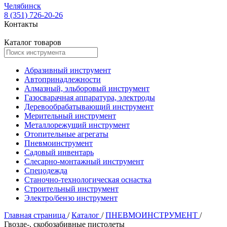
Челябинск
8 (351) 726-20-26
Контакты
Каталог товаров
Абразивный инструмент
Автопринадлежности
Алмазный, эльборовый инструмент
Газосварачная аппаратура, электроды
Деревообрабатывающий инструмент
Мерительный инструмент
Металлорежущий инструмент
Отопительные агрегаты
Пневмоинструмент
Садовый инвентарь
Слесарно-монтажный инструмент
Спецодежда
Станочно-технологическая оснастка
Строительный инструмент
Электро/бензо инструмент
Главная страница
/
Каталог
/
ПНЕВМОИНСТРУМЕНТ
/
Гвозде-, скобозабивные пистолеты