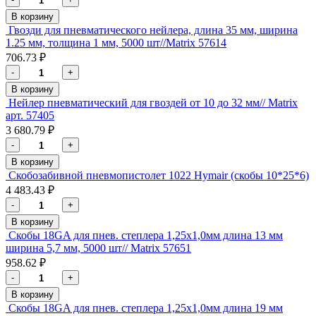
В корзину
Гвозди для пневматического нейлера, длина 35 мм, ширина
1.25 мм, толщина 1 мм, 5000 шт//Matrix 57614
706.73 ₽
-
+
В корзину
Нейлер пневматический для гвоздей от 10 до 32 мм// Matrix
арт. 57405
3 680.79 ₽
-
+
В корзину
Скобозабивной пневмопистолет 1022 Hymair (скобы 10*25*6)
4 483.43 ₽
-
+
В корзину
Скобы 18GA для пнев. степлера 1,25х1,0мм длина 13 мм
ширина 5,7 мм, 5000 шт// Matrix 57651
958.62 ₽
-
+
В корзину
Скобы 18GA для пнев. степлера 1,25х1,0мм длина 19 мм