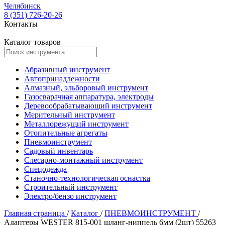
Челябинск
8 (351) 726-20-26
Контакты
Каталог товаров
Абразивный инструмент
Автопринадлежности
Алмазный, эльборовый инструмент
Газосварачная аппаратура, электроды
Деревообрабатывающий инструмент
Мерительный инструмент
Металлорежущий инструмент
Отопительные агрегаты
Пневмоинструмент
Садовый инвентарь
Слесарно-монтажный инструмент
Спецодежда
Станочно-технологическая оснастка
Строительный инструмент
Электро/бензо инструмент
Главная страница
/
Каталог
/
ПНЕВМОИНСТРУМЕНТ
/
Адаптеры WESTER 815-001 шланг-ниппель 6мм (2шт) 55263