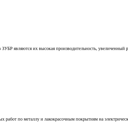
УБР являются их высокая производительность, увеличенный ра
х работ по металлу и лакокрасочным покрытиям на электричес