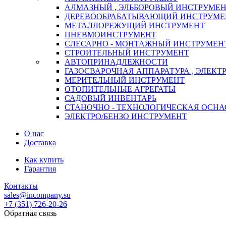
АЛМАЗНЫЙ , ЭЛЬБОРОВЫЙ ИНСТРУМЕ
ДЕРЕВООБРАБАТЫВАЮЩИЙ ИНСТРУМЕ
МЕТАЛЛОРЕЖУЩИЙ ИНСТРУМЕНТ
ПНЕВМОИНСТРУМЕНТ
СЛЕСАРНО - МОНТАЖНЫЙ ИНСТРУМЕН
СТРОИТЕЛЬНЫЙ ИНСТРУМЕНТ
АВТОПРИНАДЛЕЖНОСТИ
ГАЗОСВАРОЧНАЯ АППАРАТУРА , ЭЛЕКТ
МЕРИТЕЛЬНЫЙ ИНСТРУМЕНТ
ОТОПИТЕЛЬНЫЕ АГРЕГАТЫ
САДОВЫЙ ИНВЕНТАРЬ
СТАНОЧНО - ТЕХНОЛОГИЧЕСКАЯ ОСНА
ЭЛЕКТРО/БЕНЗО ИНСТРУМЕНТ
О нас
Доставка
Как купить
Гарантия
Контакты
sales@incompany.su
+7 (351) 726-20-26
Обратная связь