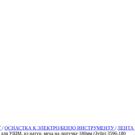
Т
/
ОСНАСТКА К ЭЛЕКТРО/БЕНЗО ИНСТРУМЕНТУ
/
ЛЕНТА 
для УШМ, из натур. меха на липучке 180мм (Зубр) 3596-180