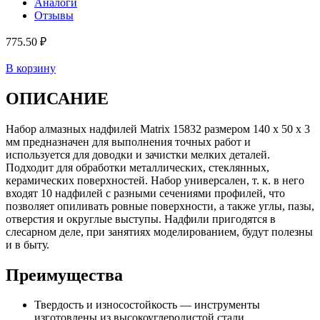
Аналоги
Отзывы
775.50 ₽
В корзину
ОПИСАНИЕ
Набор алмазных надфилей Matrix 15832 размером 140 х 50 х 3
мм предназначен для выполнения точных работ и
используется для доводки и зачистки мелких деталей.
Подходит для обработки металлических, стеклянных,
керамических поверхностей. Набор универсален, т. к. в него
входят 10 надфилей с разными сечениями профилей, что
позволяет опиливать ровные поверхности, а также углы, пазы,
отверстия и округлые выступы. Надфили пригодятся в
слесарном деле, при занятиях моделированием, будут полезны
и в быту.
Преимущества
Твердость и износостойкость — инструменты
изготовлены из высокоуглеродистой стали.