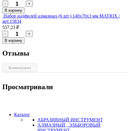
-
+
В корзину
Набор надфилей алмазных (6 шт.) 140х70х3 мм MATRIX /
арт.15834
557.23 ₽
-
+
В корзину
Отзывы
Комментарии
Просматривали
Каталог
АБРАЗИВНЫЙ ИНСТРУМЕНТ
АЛМАЗНЫЙ , ЭЛЬБОРОВЫЙ
ИНСТРУМЕНТ