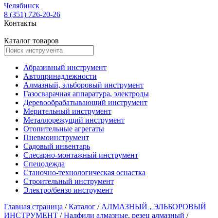
Челябинск
8 (351) 726-20-26
Контакты
Каталог товаров
Абразивный инструмент
Автопринадлежности
Алмазный, эльборовый инструмент
Газосварачная аппаратура, электроды
Деревообрабатывающий инструмент
Мерительный инструмент
Металлорежущий инструмент
Отопительные агрегаты
Пневмоинструмент
Садовый инвентарь
Слесарно-монтажный инструмент
Спецодежда
Станочно-технологическая оснастка
Строительный инструмент
Электро/бензо инструмент
Главная страница
/
Каталог
/
АЛМАЗНЫЙ , ЭЛЬБОРОВЫЙ
ИНСТРУМЕНТ
/
Надфили алмазные, резец алмазный
/