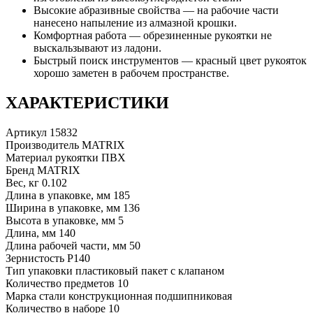
Высокие абразивные свойства — на рабочие части
нанесено напыление из алмазной крошки.
Комфортная работа — обрезиненные рукоятки не
выскальзывают из ладони.
Быстрый поиск инструментов — красный цвет рукояток
хорошо заметен в рабочем пространстве.
ХАРАКТЕРИСТИКИ
Артикул
15832
Производитель
MATRIX
Материал рукоятки
ПВХ
Бренд
MATRIX
Вес, кг
0.102
Длина в упаковке, мм
185
Ширина в упаковке, мм
136
Высота в упаковке, мм
5
Длина, мм
140
Длина рабочей части, мм
50
Зернистость
P140
Тип упаковки
пластиковый пакет с клапаном
Количество предметов
10
Марка стали
конструкционная подшипниковая
Количество в наборе
10