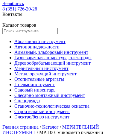
Челябинск
8 (351) 726-20-26
Контакты
Каталог товаров
Абразивный инструмент
Автопринадлежности
Алмазный, эльборовый инструмент
Газосварачная аппаратура, электроды
Деревообрабатывающий инструмент
Мерительный инструмент
Металлорежущий инструмент
Отопительные агрегаты
Пневмоинструмент
Садовый инвентарь
Слесарно-монтажный инструмент
Спецодежда
Станочно-технологическая оснастка
Строительный инструмент
Электро/бензо инструмент
Главная страница
/
Каталог
/
МЕРИТЕЛЬНЫЙ
ИНСТРУМЕНТ
/
МР-100- микрометр рычажный