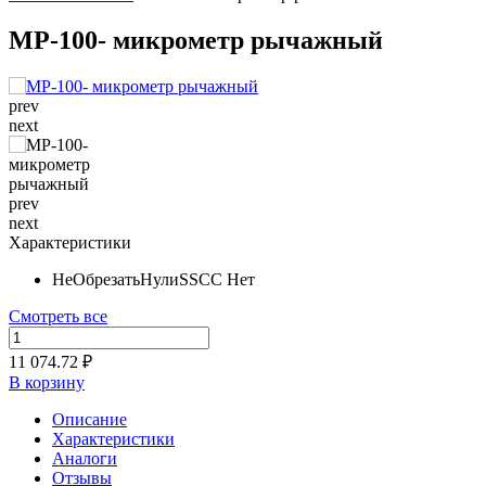
МР-100- микрометр рычажный
prev
next
prev
next
Характеристики
НеОбрезатьНулиSSCC
Нет
Смотреть все
11 074.72 ₽
В корзину
Описание
Характеристики
Аналоги
Отзывы