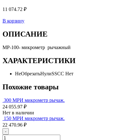
11 074.72 ₽
В корзину
ОПИСАНИЕ
МР-100- микрометр рычажный
ХАРАКТЕРИСТИКИ
НеОбрезатьНулиSSCC
Нет
Похожие товары
300 МРИ микрометр рычаж.
24 055.97 ₽
Нет в наличии
150 МРИ микрометр рычаж.
22 470.96 ₽
-