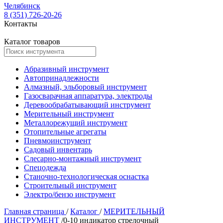
Челябинск
8 (351) 726-20-26
Контакты
Каталог товаров
Абразивный инструмент
Автопринадлежности
Алмазный, эльборовый инструмент
Газосварачная аппаратура, электроды
Деревообрабатывающий инструмент
Мерительный инструмент
Металлорежущий инструмент
Отопительные агрегаты
Пневмоинструмент
Садовый инвентарь
Слесарно-монтажный инструмент
Спецодежда
Станочно-технологическая оснастка
Строительный инструмент
Электро/бензо инструмент
Главная страница
/
Каталог
/
МЕРИТЕЛЬНЫЙ
ИНСТРУМЕНТ
/
0-10 индикатор стрелочный