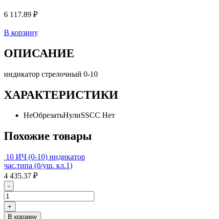
6 117.89 ₽
В корзину
ОПИСАНИЕ
индикатор стрелочный 0-10
ХАРАКТЕРИСТИКИ
НеОбрезатьНулиSSCC
Нет
Похожие товары
10 ИЧ (0-10) индикатор
час.типа (б/уш. кл.1)
4 435.37 ₽
-
+
В корзину