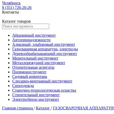
Челябинск
8 (351) 726-20-26
Контакты
Каталог товаров
Абразивный инструмент
Автопринадлежности
Алмазный, эльборовый инструмент
Газосварачная аппаратура, электроды
Деревообрабатывающий инструмент
Мерительный инструмент
Металлорежущий инструмент
Отопительные агрегаты
Пневмоинструмент
Садовый инвентарь
Слесарно-монтажный инструмент
Спецодежда
Станочно-технологическая оснастка
Строительный инструмент
Электро/бензо инструмент
Главная страница
/
Каталог
/
ГАЗОСВАРОЧНАЯ АППАРАТУР