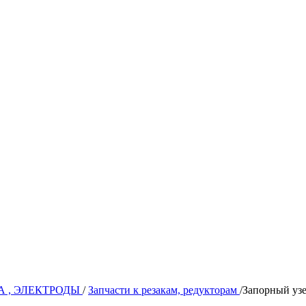
А , ЭЛЕКТРОДЫ
/
Запчасти к резакам, редукторам
/
Запорный уз