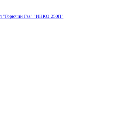
ел "Горючий Газ" "ИНКО-250П"