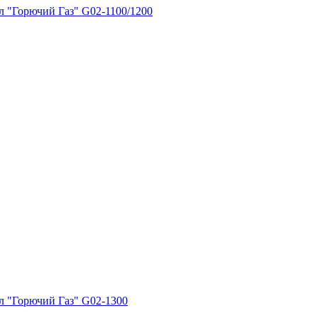
л "Горючий Газ" G02-1100/1200
л "Горючий Газ" G02-1300