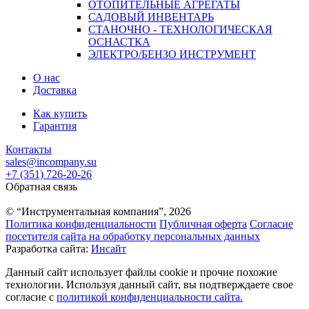
ОТОПИТЕЛЬНЫЕ АГРЕГАТЫ
САДОВЫЙ ИНВЕНТАРЬ
СТАНОЧНО - ТЕХНОЛОГИЧЕСКАЯ
ОСНАСТКА
ЭЛЕКТРО/БЕНЗО ИНСТРУМЕНТ
О нас
Доставка
Как купить
Гарантия
Контакты
sales@incompany.su
+7 (351) 726-20-26
Обратная связь
© “Инструментальная компания”, 2026
Политика конфиденциальности
Публичная оферта
Согласие
посетителя сайта на обработку персональных данных
Разработка сайта:
Инсайт
Данный сайт использует файлы cookie и прочие похожие
технологии. Используя данный сайт, вы подтверждаете свое
согласие с
политикой конфиденциальности сайта.