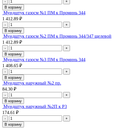
-
+
В корзину
Мундштук газосм №1 ПМ к Проминь 344
1 412.89 ₽
-
+
В корзину
Мундштук газосм №2 ПМ к Проминь 344/347 щелевой
1 412.89 ₽
-
+
В корзину
Мундштук газосм №3 ПМ к Проминь 344
1 408.65 ₽
-
+
В корзину
Мундштук наружный №2 пр.
84.30 ₽
-
+
В корзину
Мундштук наружный №2П к Р3
174.61 ₽
-
+
В корзину