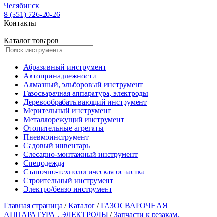
Челябинск
8 (351) 726-20-26
Контакты
Каталог товаров
Абразивный инструмент
Автопринадлежности
Алмазный, эльборовый инструмент
Газосварачная аппаратура, электроды
Деревообрабатывающий инструмент
Мерительный инструмент
Металлорежущий инструмент
Отопительные агрегаты
Пневмоинструмент
Садовый инвентарь
Слесарно-монтажный инструмент
Спецодежда
Станочно-технологическая оснастка
Строительный инструмент
Электро/бензо инструмент
Главная страница
/
Каталог
/
ГАЗОСВАРОЧНАЯ
АППАРАТУРА , ЭЛЕКТРОДЫ
/
Запчасти к резакам,