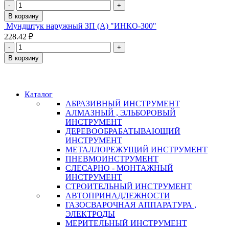
-
+
В корзину
Мундштук наружный ЗП (А) "ИНКО-300"
228.42 ₽
-
+
В корзину
Каталог
АБРАЗИВНЫЙ ИНСТРУМЕНТ
АЛМАЗНЫЙ , ЭЛЬБОРОВЫЙ
ИНСТРУМЕНТ
ДЕРЕВООБРАБАТЫВАЮЩИЙ
ИНСТРУМЕНТ
МЕТАЛЛОРЕЖУЩИЙ ИНСТРУМЕНТ
ПНЕВМОИНСТРУМЕНТ
СЛЕСАРНО - МОНТАЖНЫЙ
ИНСТРУМЕНТ
СТРОИТЕЛЬНЫЙ ИНСТРУМЕНТ
АВТОПРИНАДЛЕЖНОСТИ
ГАЗОСВАРОЧНАЯ АППАРАТУРА ,
ЭЛЕКТРОДЫ
МЕРИТЕЛЬНЫЙ ИНСТРУМЕНТ