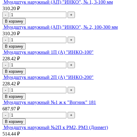
Мундштук наружный (АП) "ИНКО", № 1, 3-100 мм
310.20 ₽
-
+
В корзину
Мундштук наружный (АП) "ИНКО", № 2, 100-300 мм
310.20 ₽
-
+
В корзину
Мундштук наружный 1П (А) "ИНКО-100"
228.42 ₽
-
+
В корзину
Мундштук наружный 2П (А) "ИНКО-200"
228.42 ₽
-
+
В корзину
Мундштук наружный №1 ж к "Вогник" 181
687.97 ₽
-
+
В корзину
Мундштук наружный №2П к РМ2, РМ3 (Донмет)
514.44 ₽