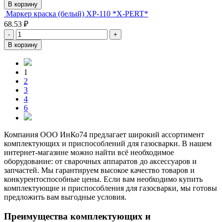
В корзину
Маркер краска (белый) XP-110 *X-PERT*
68.53 ₽
-
+
В корзину
1
2
3
4
6
Компания ООО ИнКо74 предлагает широкий ассортимент
комплектующих и приспособлений для газосварки. В нашем
интернет-магазине можно найти всё необходимое
оборудование: от сварочных аппаратов до аксессуаров и
запчастей. Мы гарантируем высокое качество товаров и
конкурентоспособные цены. Если вам необходимо купить
комплектующие и приспособления для газосварки, мы готовы
предложить вам выгодные условия.
Преимущества комплектующих и