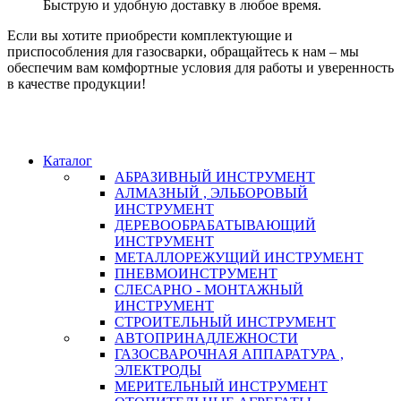
Быструю и удобную доставку в любое время.
Если вы хотите приобрести комплектующие и
приспособления для газосварки, обращайтесь к нам – мы
обеспечим вам комфортные условия для работы и уверенность
в качестве продукции!
Каталог
АБРАЗИВНЫЙ ИНСТРУМЕНТ
АЛМАЗНЫЙ , ЭЛЬБОРОВЫЙ
ИНСТРУМЕНТ
ДЕРЕВООБРАБАТЫВАЮЩИЙ
ИНСТРУМЕНТ
МЕТАЛЛОРЕЖУЩИЙ ИНСТРУМЕНТ
ПНЕВМОИНСТРУМЕНТ
СЛЕСАРНО - МОНТАЖНЫЙ
ИНСТРУМЕНТ
СТРОИТЕЛЬНЫЙ ИНСТРУМЕНТ
АВТОПРИНАДЛЕЖНОСТИ
ГАЗОСВАРОЧНАЯ АППАРАТУРА ,
ЭЛЕКТРОДЫ
МЕРИТЕЛЬНЫЙ ИНСТРУМЕНТ