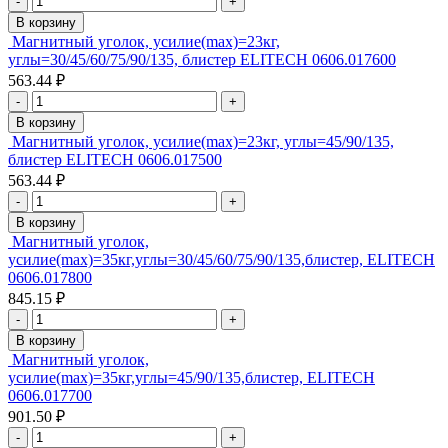
-
+
В корзину
Магнитный уголок, усилие(max)=23кг,
углы=30/45/60/75/90/135, блистер ELITECH 0606.017600
563.44 ₽
-
+
В корзину
Магнитный уголок, усилие(max)=23кг, углы=45/90/135,
блистер ELITECH 0606.017500
563.44 ₽
-
+
В корзину
Магнитный уголок,
усилие(max)=35кг,углы=30/45/60/75/90/135,блистер, ELITECH
0606.017800
845.15 ₽
-
+
В корзину
Магнитный уголок,
усилие(max)=35кг,углы=45/90/135,блистер, ELITECH
0606.017700
901.50 ₽
-
+