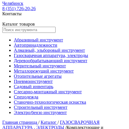
Челябинск
8 (351) 726-20-26
Контакты
Каталог товаров
Абразивный инструмент
Автопринадлежности
Алмазный, эльборовый инструмент
Газосварачная аппаратура, электроды
Деревообрабатывающий инструмент
Мерительный инструмент
Металлорежущий инструмент
Отопительные агрегаты
Пневмоинструмент
Садовый инвентарь
Слесарно-монтажный инструмент
Спецодежда
Станочно-технологическая оснастка
Строительный инструмент
Электро/бензо инструмент
Главная страница
/
Каталог
/
ГАЗОСВАРОЧНАЯ
АППАРАТУРА , ЭЛЕКТРОДЫ
/
Комплектующие и