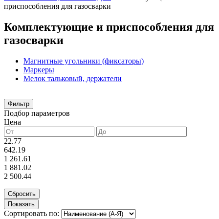
приспособления для газосварки
Комплектующие и приспособления для
газосварки
Магнитные угольники (фиксаторы)
Маркеры
Мелок тальковый, держатели
Фильтр
Подбор параметров
Цена
22.77
642.19
1 261.61
1 881.02
2 500.44
Сортировать по: