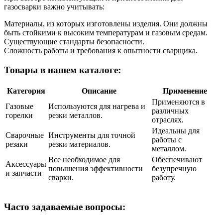
газосварки важно учитывать:
Материалы, из которых изготовлены изделия. Они должны
быть стойкими к высоким температурам и газовым средам.
Существующие стандарты безопасности.
Сложность работы и требования к опытности сварщика.
Товары в нашем каталоге:
Категория
Описание
Применение
Применяются в
Газовые
Используются для нагрева и
различных
горелки
резки металлов.
отраслях.
Идеальны для
Сварочные
Инструменты для точной
работы с
резаки
резки материалов.
металлом.
Все необходимое для
Обеспечивают
Аксессуары
повышения эффективности
безупречную
и запчасти
сварки.
работу.
Часто задаваемые вопросы: