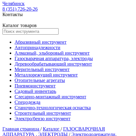
Челябинск
8 (351) 726-20-26
Контакты
Каталог товаров
Абразивный инструмент
Автопринадлежности
Алмазный, эльборовый инструмент
Газосварачная аппаратура, электроды
Деревообрабатывающий инструмент
Мерительный инструмент
Металлорежущий инструмент
Отопительные агрегаты
Пневмоинструмент
Садовый инвентарь
Слесарно-монтажный инструмент
Спецодежда
Станочно-технологическая оснастка
Строительный инструмент
Электро/бензо инструмент
Главная страница
/
Каталог
/
ГАЗОСВАРОЧНАЯ
АППАРАТУРА , ЭЛЕКТРОДЫ
/
Электрододержатели,