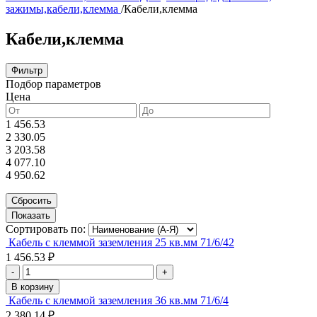
зажимы,кабели,клемма
/
Кабели,клемма
Кабели,клемма
Фильтр
Подбор параметров
Цена
1 456.53
2 330.05
3 203.58
4 077.10
4 950.62
Сортировать по:
Кабель с клеммой заземления 25 кв.мм 71/6/42
1 456.53 ₽
-
+
В корзину
Кабель с клеммой заземления 36 кв.мм 71/6/4
2 380.14 ₽