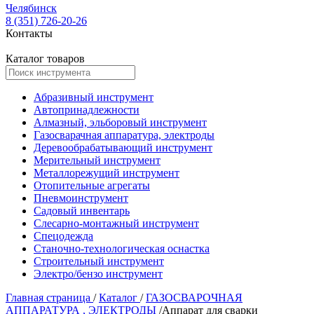
Челябинск
8 (351) 726-20-26
Контакты
Каталог товаров
Абразивный инструмент
Автопринадлежности
Алмазный, эльборовый инструмент
Газосварачная аппаратура, электроды
Деревообрабатывающий инструмент
Мерительный инструмент
Металлорежущий инструмент
Отопительные агрегаты
Пневмоинструмент
Садовый инвентарь
Слесарно-монтажный инструмент
Спецодежда
Станочно-технологическая оснастка
Строительный инструмент
Электро/бензо инструмент
Главная страница
/
Каталог
/
ГАЗОСВАРОЧНАЯ
АППАРАТУРА , ЭЛЕКТРОДЫ
/
Аппарат для сварки