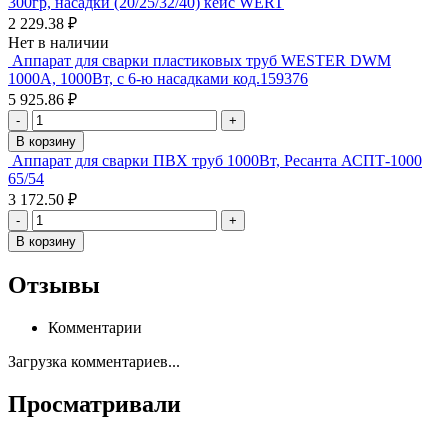
300гр, насадки (20/25/32/40) кейс WERT
2 229.38 ₽
Нет в наличии
Аппарат для сварки пластиковых труб WESTER DWM
1000A, 1000Вт, с 6-ю насадками код.159376
5 925.86 ₽
-
+
В корзину
Аппарат для сварки ПВХ труб 1000Вт, Ресанта АСПТ-1000
65/54
3 172.50 ₽
-
+
В корзину
Отзывы
Комментарии
Загрузка комментариев...
Просматривали