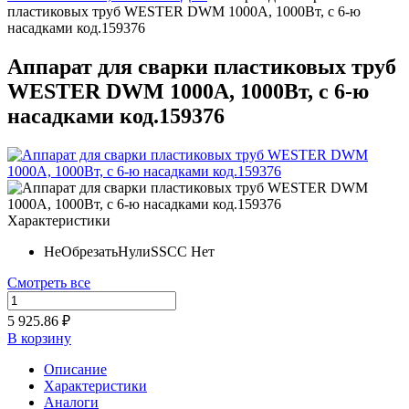
пластиковых труб WESTER DWM 1000A, 1000Вт, с 6-ю
насадками код.159376
Аппарат для сварки пластиковых труб
WESTER DWM 1000A, 1000Вт, с 6-ю
насадками код.159376
Характеристики
НеОбрезатьНулиSSCC
Нет
Смотреть все
5 925.86 ₽
В корзину
Описание
Характеристики
Аналоги