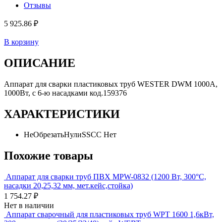
Отзывы
5 925.86 ₽
В корзину
ОПИСАНИЕ
Аппарат для сварки пластиковых труб WESTER DWM 1000A,
1000Вт, с 6-ю насадками код.159376
ХАРАКТЕРИСТИКИ
НеОбрезатьНулиSSCC
Нет
Похожие товары
Аппарат для сварки труб ПВХ MPW-0832 (1200 Вт, 300°С,
насадки 20,25,32 мм, мет.кейс,стойка)
1 754.27 ₽
Нет в наличии
Аппарат сварочный для пластиковых труб WРТ 1600 1,6кВт,