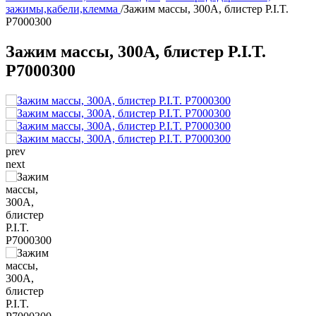
зажимы,кабели,клемма
/
Зажим массы, 300А, блистер P.I.T.
P7000300
Зажим массы, 300А, блистер P.I.T.
P7000300
prev
next