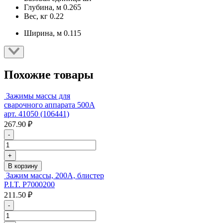
Глубина, м
0.265
Вес, кг
0.22
Ширина, м
0.115
Похожие товары
Зажимы массы для
сварочного аппарата 500А
арт. 41050 (106441)
267.90 ₽
-
+
В корзину
Зажим массы, 200А, блистер
P.I.T. P7000200
211.50 ₽
-