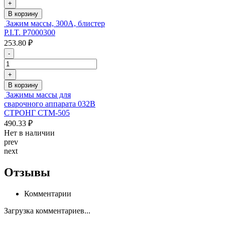
+
В корзину
Зажим массы, 300А, блистер
P.I.T. P7000300
253.80 ₽
-
+
В корзину
Зажимы массы для
сварочного аппарата 032В
СТРОНГ СТМ-505
490.33 ₽
Нет в наличии
prev
next
Отзывы
Комментарии
Загрузка комментариев...