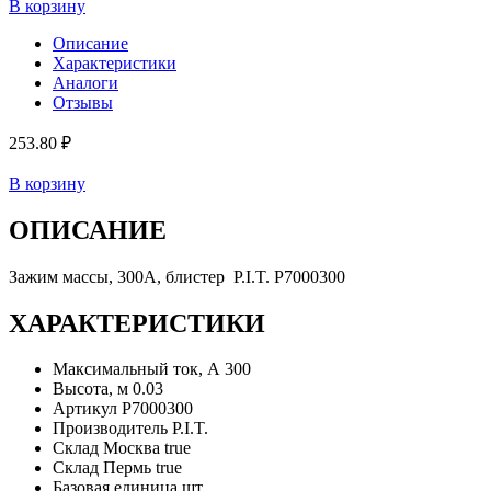
В корзину
Описание
Характеристики
Аналоги
Отзывы
253.80 ₽
В корзину
ОПИСАНИЕ
Зажим массы, 300А, блистер P.I.T. P7000300
ХАРАКТЕРИСТИКИ
Максимальный ток, А
300
Высота, м
0.03
Артикул
P7000300
Производитель
P.I.T.
Склад Москва
true
Склад Пермь
true
Базовая единица
шт