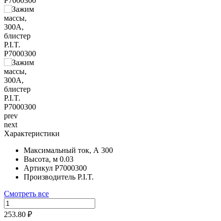
prev
next
Характеристики
Максимальный ток, А
300
Высота, м
0.03
Артикул
P7000300
Производитель
P.I.T.
Смотреть все
253.80 ₽