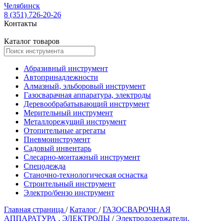
Челябинск
8 (351) 726-20-26
Контакты
Каталог товаров
Абразивный инструмент
Автопринадлежности
Алмазный, эльборовый инструмент
Газосварачная аппаратура, электроды
Деревообрабатывающий инструмент
Мерительный инструмент
Металлорежущий инструмент
Отопительные агрегаты
Пневмоинструмент
Садовый инвентарь
Слесарно-монтажный инструмент
Спецодежда
Станочно-технологическая оснастка
Строительный инструмент
Электро/бензо инструмент
Главная страница
/
Каталог
/
ГАЗОСВАРОЧНАЯ
АППАРАТУРА , ЭЛЕКТРОДЫ
/
Электрододержатели,