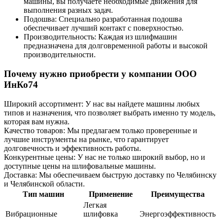
машины, вы получаете необходимые движения для
выполнения разных задач.
Подошва: Специально разработанная подошва
обеспечивает лучший контакт с поверхностью.
Производительность: Каждая из шлифмашин
предназначена для долговременной работы и высокой
производительности.
Почему нужно приобрести у компании ООО
ИнКо74
Широкий ассортимент: У нас вы найдете машины любых
типов и назначения, что позволяет выбрать именно ту модель,
которая вам нужна.
Качество товаров: Мы предлагаем только проверенные и
лучшие инструменты на рынке, что гарантирует
долговечность и эффективность работы.
Конкурентные цены: У нас не только широкий выбор, но и
доступные цены на шлифовальные машины.
Доставка: Мы обеспечиваем быструю доставку по Челябинску
и Челябинской области.
Тип машин
Применение
Преимущества
Легкая
Вибрационные
шлифовка
Энергоэффективность