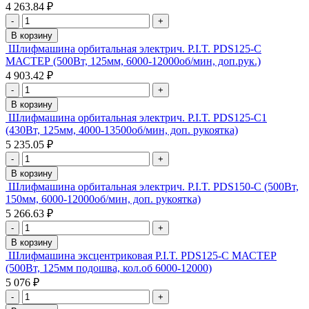
4 263.84 ₽
-
+
В корзину
Шлифмашина орбитальная электрич. P.I.T. PDS125-C
МАСТЕР (500Вт, 125мм, 6000-12000об/мин, доп.рук.)
4 903.42 ₽
-
+
В корзину
Шлифмашина орбитальная электрич. P.I.T. PDS125-C1
(430Вт, 125мм, 4000-13500об/мин, доп. рукоятка)
5 235.05 ₽
-
+
В корзину
Шлифмашина орбитальная электрич. P.I.T. PDS150-C (500Вт,
150мм, 6000-12000об/мин, доп. рукоятка)
5 266.63 ₽
-
+
В корзину
Шлифмашина эксцентриковая P.I.T. PDS125-C МАСТЕР
(500Вт, 125мм подошва, кол.об 6000-12000)
5 076 ₽
-
+