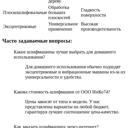
дереву
Обработка
Гладкость
Плоскошлифовальные
больших
поверхности
плоскостей
Универсальное
Высокая
Эксцентриковые
применение
производительность
Часто задаваемые вопросы:
Какие шлифмашины лучше выбрать для домашнего
использования?
Для домашнего использования обычно подходят
эксцентриковые и вибрационные машины из-за их
универсальности и удобства.
Какова стоимость шлифмашин от ООО ИнКо74?
Цены зависят от типа и модели. У нас
представлены варианты на любой бюджет,
гарантируя лучшее соотношение цена-качество.
Как заказать шлифмашину через интернет?