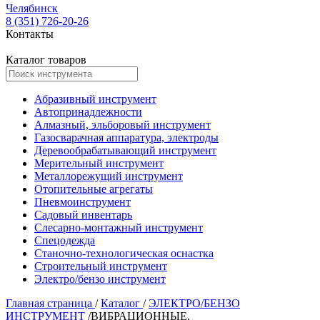
Челябинск
8 (351) 726-20-26
Контакты
Каталог товаров
Абразивный инструмент
Автопринадлежности
Алмазный, эльборовый инструмент
Газосварачная аппаратура, электроды
Деревообрабатывающий инструмент
Мерительный инструмент
Металлорежущий инструмент
Отопительные агрегаты
Пневмоинструмент
Садовый инвентарь
Слесарно-монтажный инструмент
Спецодежда
Станочно-технологическая оснастка
Строительный инструмент
Электро/бензо инструмент
Главная страница
/
Каталог
/
ЭЛЕКТРО/БЕНЗО
ИНСТРУМЕНТ
/
ВИБРАЦИОННЫЕ,