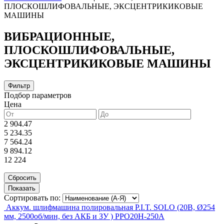
ПЛОСКОШЛИФОВАЛЬНЫЕ, ЭКСЦЕНТРИКИКОВЫЕ
МАШИНЫ
ВИБРАЦИОННЫЕ,
ПЛОСКОШЛИФОВАЛЬНЫЕ,
ЭКСЦЕНТРИКИКОВЫЕ МАШИНЫ
Фильтр
Подбор параметров
Цена
2 904.47
5 234.35
7 564.24
9 894.12
12 224
Сортировать по:
Аккум. шлифмашина полировальная P.I.T. SOLO (20В, Ø254
мм, 2500об/мин, без АКБ и ЗУ ) PPO20H-250A