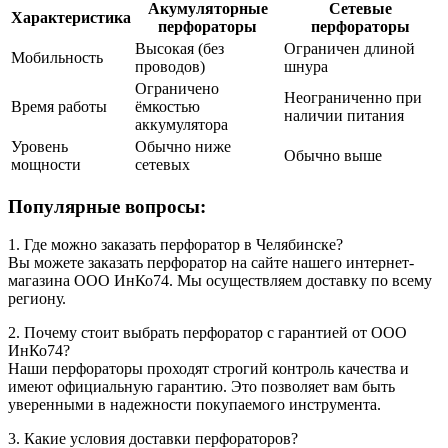
Акумуляторные
Сетевые
Характеристика
перфораторы
перфораторы
Высокая (без
Ограничен длиной
Мобильность
проводов)
шнура
Ограничено
Неограниченно при
Время работы
ёмкостью
наличии питания
аккумулятора
Уровень
Обычно ниже
Обычно выше
мощности
сетевых
Популярные вопросы:
1. Где можно заказать перфоратор в Челябинске?
Вы можете заказать перфоратор на сайте нашего интернет-
магазина ООО ИнКо74. Мы осуществляем доставку по всему
региону.
2. Почему стоит выбрать перфоратор с гарантией от ООО
ИнКо74?
Наши перфораторы проходят строгий контроль качества и
имеют официальную гарантию. Это позволяет вам быть
уверенными в надежности покупаемого инструмента.
3. Какие условия доставки перфораторов?