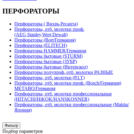
ПЕРФОРАТОРЫ
Перфораторы ( Вихрь,Ресанта)
Перфораторы, отб. молотки проф.
(AEG,Stanley,Wert,Dewalt)
Перфораторы (Bort/Германия)
Перфораторы (ELITECH)
Перфораторы HAMMER/Германия
Перфораторы бытовые (STURM)
Перфораторы бытовые (ЗУБР)
Перфораторы бытовые (Интерскол)
Перфораторы полупроф.,отб. молотки РАЗНЫЕ
Перфораторы, отб. молотки (P.I.T)
Перфораторы, отб. молотки проф. (Bosch/Германия)
METABO/Германия
Перфораторы, отб. молотки профессиональные
(HITACHI/HiKOK/HANSKONNER)
Перфораторы, отб. молотки профессиональные (Makita/
Япония)
Фильтр
Подбор параметров