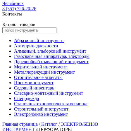
Челябинск
8 (351) 726-20-26
Контакты
Каталог товаров
Абразивный инструмент
Автопринадлежности
Алмазный, эльборовый инструмент
Газосварачная аппаратура, электроды
Деревообрабатывающий инструмент
Мерительный инструмент
Металлорежущий инструмент
Отопительные агрегаты
Пневмоинструмент
Садовый инвентарь
Слесарно-монтажный инструмент
Спецодежда
Станочно-технологическая оснастка
Строительный инструмент
Электро/бензо инструмент
Главная страница
/
Каталог
/
ЭЛЕКТРО/БЕНЗО
ИНСТРУМЕНТ
/
ПЕРФОРАТОРЫ