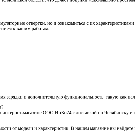
умуляторные отвертки, но и ознакомиться с их характеристикам
ением к вашим работам.
емя зарядки и дополнительную функциональность, такую как на
е?
 интернет-магазине ООО ИнКо74 с доставкой по Челябинску и 
мости от модели и характеристик. В нашем магазине вы найдет