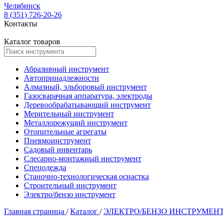
Челябинск
8 (351) 726-20-26
Контакты
Каталог товаров
Абразивный инструмент
Автопринадлежности
Алмазный, эльборовый инструмент
Газосварачная аппаратура, электроды
Деревообрабатывающий инструмент
Мерительный инструмент
Металлорежущий инструмент
Отопительные агрегаты
Пневмоинструмент
Садовый инвентарь
Слесарно-монтажный инструмент
Спецодежда
Станочно-технологическая оснастка
Строительный инструмент
Электро/бензо инструмент
Главная страница
/
Каталог
/
ЭЛЕКТРО/БЕНЗО ИНСТРУМЕН