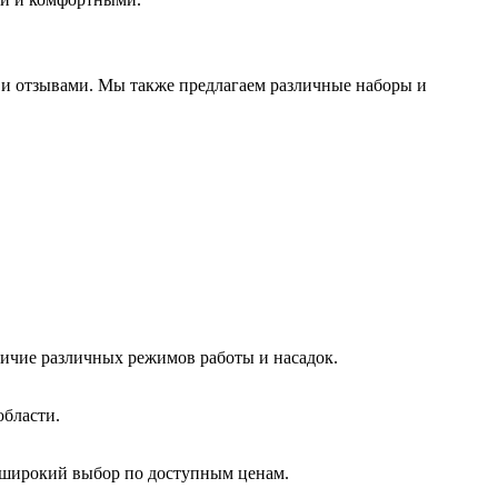
и и отзывами. Мы также предлагаем различные наборы и
личие различных режимов работы и насадок.
области.
е широкий выбор по доступным ценам.