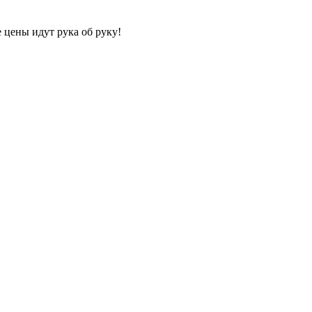
 цены идут рука об руку!