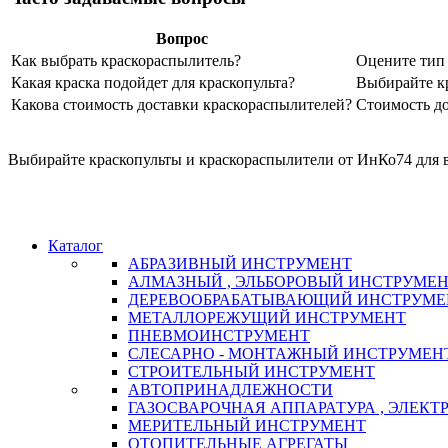
Вопрос
Как выбрать краскораспылитель?
Оцените тип 
Какая краска подойдет для краскопульта?
Выбирайте кр
Какова стоимость доставки краскораспылителей?
Стоимость до
Выбирайте краскопульты и краскораспылители от ИнКо74 для в
Каталог
АБРАЗИВНЫЙ ИНСТРУМЕНТ
АЛМАЗНЫЙ , ЭЛЬБОРОВЫЙ ИНСТРУМЕ
ДЕРЕВООБРАБАТЫВАЮЩИЙ ИНСТРУМЕ
МЕТАЛЛОРЕЖУЩИЙ ИНСТРУМЕНТ
ПНЕВМОИНСТРУМЕНТ
СЛЕСАРНО - МОНТАЖНЫЙ ИНСТРУМЕН
СТРОИТЕЛЬНЫЙ ИНСТРУМЕНТ
АВТОПРИНАДЛЕЖНОСТИ
ГАЗОСВАРОЧНАЯ АППАРАТУРА , ЭЛЕКТ
МЕРИТЕЛЬНЫЙ ИНСТРУМЕНТ
ОТОПИТЕЛЬНЫЕ АГРЕГАТЫ