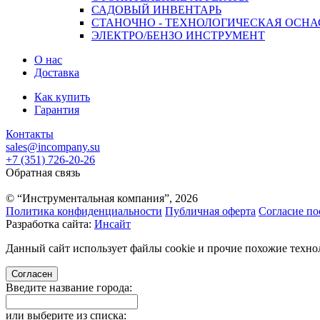
САДОВЫЙ ИНВЕНТАРЬ
СТАНОЧНО - ТЕХНОЛОГИЧЕСКАЯ ОСНА
ЭЛЕКТРО/БЕНЗО ИНСТРУМЕНТ
О нас
Доставка
Как купить
Гарантия
Контакты
sales@incompany.su
+7 (351) 726-20-26
Обратная связь
© “Инструментальная компания”, 2026
Политика конфиденциальности
Публичная оферта
Согласие по
Разработка сайта:
Инсайт
Данный сайт использует файлы cookie и прочие похожие технол
Согласен
Введите название города:
или выберите из списка: