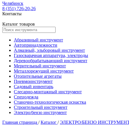
Челябинск
8 (351) 726-20-26
Контакты
Каталог товаров
Абразивный инструмент
Автопринадлежности
Алмазный, эльборовый инструмент
Газосварачная аппаратура, электроды
Деревообрабатывающий инструмент
Мерительный инструмент
Металлорежущий инструмент
Отопительные агрегаты
Пневмоинструмент
Садовый инвентарь
Слесарно-монтажный инструмент
Спецодежда
Станочно-технологическая оснастка
Строительный инструмент
Электро/бензо инструмент
Главная страница
/
Каталог
/
ЭЛЕКТРО/БЕНЗО ИНСТРУМЕН