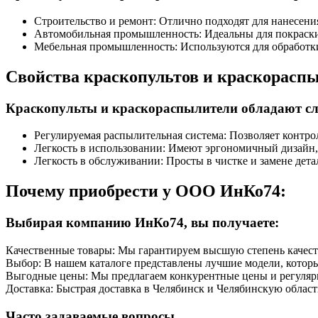
Строительство и ремонт: Отлично подходят для нанесения
Автомобильная промышленность: Идеальны для покраски
Мебельная промышленность: Используются для обработки
Свойства краскопультов и краскорасп
Краскопульты и краскораспылители обладают с
Регулируемая распылительная система: Позволяет контро
Легкость в использовании: Имеют эргономичный дизайн, 
Легкость в обслуживании: Просты в чистке и замене дета
Почему приобрести у ООО ИнКо74:
Выбирая компанию ИнКо74, вы получаете:
Качественные товары: Мы гарантируем высшую степень качест
Выбор: В нашем каталоге представлены лучшие модели, которы
Выгодные цены: Мы предлагаем конкурентные цены и регуляр
Доставка: Быстрая доставка в Челябинск и Челябинскую область
Часто задаваемые вопросы