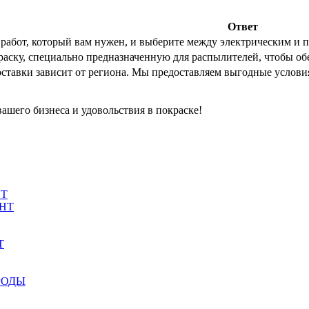
Ответ
работ, который вам нужен, и выберите между электрическим и
аску, специально предназначенную для распылителей, чтобы об
ставки зависит от региона. Мы предоставляем выгодные условия
ашего бизнеса и удовольствия в покраске!
НТ
НТ
Т
РОДЫ