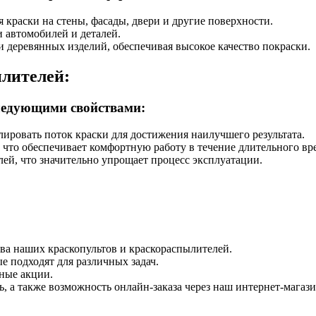
 краски на стены, фасады, двери и другие поверхности.
 автомобилей и деталей.
 деревянных изделий, обеспечивая высокое качество покраски.
ылителей:
ледующими свойствами:
лировать поток краски для достижения наилучшего результата.
что обеспечивает комфортную работу в течение длительного вр
лей, что значительно упрощает процесс эксплуатации.
ва наших краскопультов и краскораспылителей.
е подходят для различных задач.
ные акции.
, а также возможность онлайн-заказа через наш интернет-магази