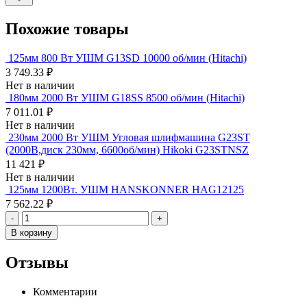
Похожие товары
125мм 800 Вт УШМ G13SD 10000 об/мин (Hitachi)
3 749.33 ₽
Нет в наличии
180мм 2000 Вт УШМ G18SS 8500 об/мин (Hitachi)
7 011.01 ₽
Нет в наличии
230мм 2000 Вт УШМ Угловая шлифмашина G23ST
(2000В,диск 230мм, 6600об/мин) Hikoki G23STNSZ
11 421 ₽
Нет в наличии
125мм 1200Вт. УШМ HANSKONNER HAG12125
7 562.22 ₽
-
+
В корзину
Отзывы
Комментарии