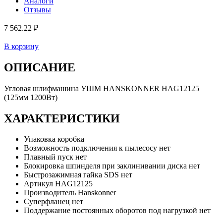
Аналоги
Отзывы
7 562.22 ₽
В корзину
ОПИСАНИЕ
Угловая шлифмашина УШМ HANSKONNER HAG12125
(125мм 1200Вт)
ХАРАКТЕРИСТИКИ
Упаковка
коробка
Возможность подключения к пылесосу
нет
Плавный пуск
нет
Блокировка шпинделя при заклинивании диска
нет
Быстрозажимная гайка SDS
нет
Артикул
HAG12125
Производитель
Hanskonner
Суперфланец
нет
Поддержание постоянных оборотов под нагрузкой
нет