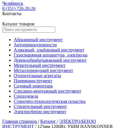
Челябинск
8 (351) 726-20-26
Контакты
Каталог товаров
Абразивный инструмент
Автопринадлежности
Алмазный, эльборовый инструмент
Газосварачная аппаратура, электроды
Деревообрабатывающий инструмент
Мерительный инструмент
Металлорежущий инструмент
Отопительные агрегаты
Пневмоинструмент
Садовый инвентарь
Слесарно-монтажный инструмент
Спецодежда
Станочно-технологическая оснастка
Строительный инструмент
Электро/бензо инструмент
Главная страница
/
Каталог
/
ЭЛЕКТРО/БЕНЗО
ИНСТРУМЕНТ
/
125мм 1200Вт. УШМ HANSKONNER