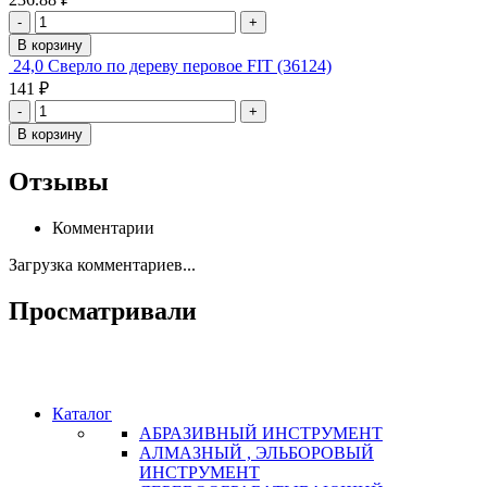
-
+
В корзину
24,0 Сверло по дереву перовое FIT (36124)
141 ₽
-
+
В корзину
Отзывы
Комментарии
Загрузка комментариев...
Просматривали
Каталог
АБРАЗИВНЫЙ ИНСТРУМЕНТ
АЛМАЗНЫЙ , ЭЛЬБОРОВЫЙ
ИНСТРУМЕНТ