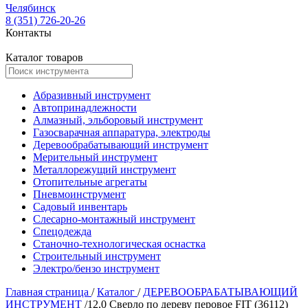
Челябинск
8 (351) 726-20-26
Контакты
Каталог товаров
Абразивный инструмент
Автопринадлежности
Алмазный, эльборовый инструмент
Газосварачная аппаратура, электроды
Деревообрабатывающий инструмент
Мерительный инструмент
Металлорежущий инструмент
Отопительные агрегаты
Пневмоинструмент
Садовый инвентарь
Слесарно-монтажный инструмент
Спецодежда
Станочно-технологическая оснастка
Строительный инструмент
Электро/бензо инструмент
Главная страница
/
Каталог
/
ДЕРЕВООБРАБАТЫВАЮЩИЙ
ИНСТРУМЕНТ
/
12,0 Сверло по дереву перовое FIT (36112)