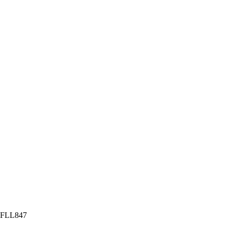
 FLL847