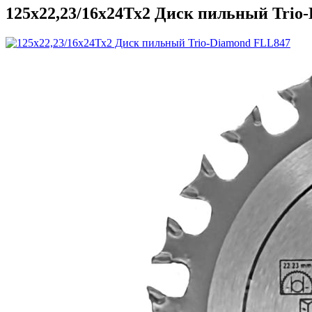
125x22,23/16x24Тх2 Диск пильный Trio