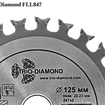
-Diamond FLL847