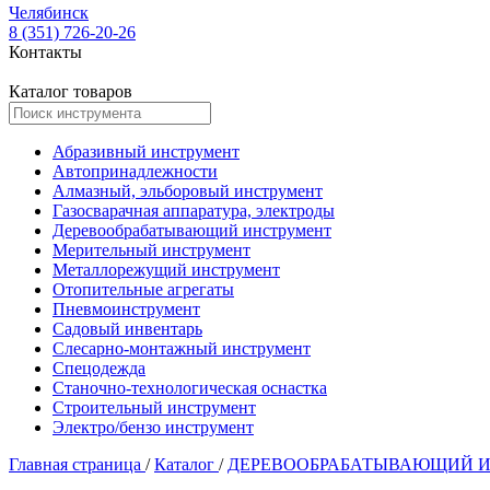
Челябинск
8 (351) 726-20-26
Контакты
Каталог товаров
Абразивный инструмент
Автопринадлежности
Алмазный, эльборовый инструмент
Газосварачная аппаратура, электроды
Деревообрабатывающий инструмент
Мерительный инструмент
Металлорежущий инструмент
Отопительные агрегаты
Пневмоинструмент
Садовый инвентарь
Слесарно-монтажный инструмент
Спецодежда
Станочно-технологическая оснастка
Строительный инструмент
Электро/бензо инструмент
Главная страница
/
Каталог
/
ДЕРЕВООБРАБАТЫВАЮЩИЙ 