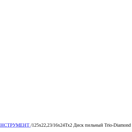
ИНСТРУМЕНТ
/
125x22,23/16x24Тх2 Диск пильный Trio-Diamond