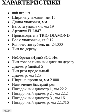
ХАРАКТЕРИСТИКИ
unit
шт, шт
Ширина упаковки, мм
15
Длина упаковки, мм
1
Высота упаковки, мм
19
Артикул
FLL847
Производитель
TRIO-DIAMOND
Вес с упаковкой, кг
0.12
Количество зубьев, шт
24.000
Тип
по дереву
НеОбрезатьНулиSSCC
Нет
Тип товара
пильный диск по дереву
Диаметр (дюйм)
5
Тип реза
продольный
Диаметр, мм
125
Ширина пропила, мм
2.000
Назначение
быстрый рез
Посадочный диаметр 1, мм
22.2
Посадочный диаметр 2 , мм
22.2
Посадочный диаметр 3 , мм
16
Посадочный диаметр, мм
22.2/16