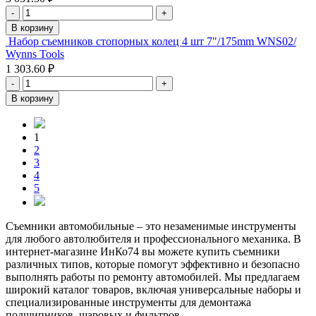
-
+
В корзину
Набор съемников стопорных колец 4 шт 7"/175mm WNS02/
Wynns Tools
1 303.60 ₽
-
+
В корзину
1
2
3
4
5
Съемники автомобильные – это незаменимые инструменты
для любого автолюбителя и профессионального механика. В
интернет-магазине ИнКо74 вы можете купить съемники
различных типов, которые помогут эффективно и безопасно
выполнять работы по ремонту автомобилей. Мы предлагаем
широкий каталог товаров, включая универсальные наборы и
специализированные инструменты для демонтажа
подшипников, шаровых и фильтров.