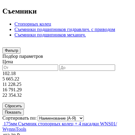
Съемники
Стопорных колец
Съемники подшипников гидравлич. с приводом
Съемники подшипников механич.
Фильтр
Подбор параметров
Цена
102.18
5 665.22
11 228.25
16 791.29
22 354.32
Сортировать по:
175мм Съемник стопорных колец + 4 насадки WNS01/
WynnsTools