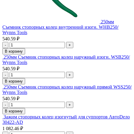
250мм
Съемник стопорных колец внутренний изогн. WНВ250/
Wynns Tools
540.59 ₽
-
+
В корзину
250мм Съемник стопорных колец наружный изогн. WSВ250/
Wynns Tools
540.59 ₽
-
+
В корзину
250мм Съемник стопорных колец наружный прямой WSS250/
Wynns Tools
540.59 ₽
-
+
В корзину
Зажим стопорных колец изогнутый для суппортов АвтоDело
30422-AD
1 082.46 ₽