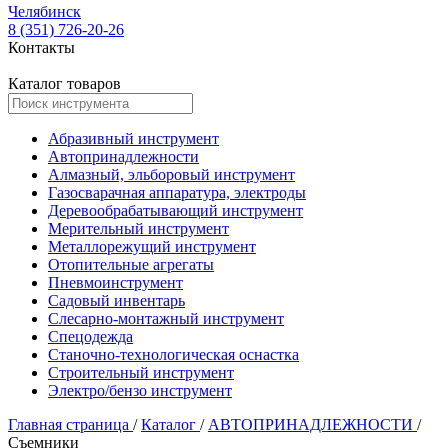
Челябинск
8 (351) 726-20-26
Контакты
Каталог товаров
Абразивный инструмент
Автопринадлежности
Алмазный, эльборовый инструмент
Газосварачная аппаратура, электроды
Деревообрабатывающий инструмент
Мерительный инструмент
Металлорежущий инструмент
Отопительные агрегаты
Пневмоинструмент
Садовый инвентарь
Слесарно-монтажный инструмент
Спецодежда
Станочно-технологическая оснастка
Строительный инструмент
Электро/бензо инструмент
Главная страница
/
Каталог
/
АВТОПРИНАДЛЕЖНОСТИ
/
Съемники