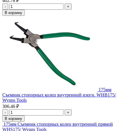
402.78 ₽
-
+
В корзину
175мм
Съемник стопорных колец внутренний изогн. WHB175/
Wynns Tools
306.46 ₽
-
+
В корзину
175мм Съемник стопорных колец внутренний прямой
WНS175/ Wynns Tools