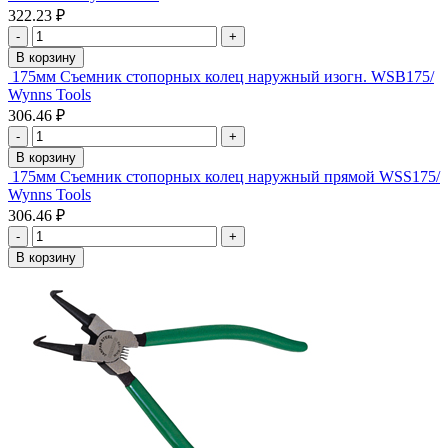
322.23 ₽
-
+
В корзину
175мм Съемник стопорных колец наружный изогн. WSВ175/
Wynns Tools
306.46 ₽
-
+
В корзину
175мм Съемник стопорных колец наружный прямой WSS175/
Wynns Tools
306.46 ₽
-
+
В корзину