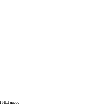
Д НШ насос