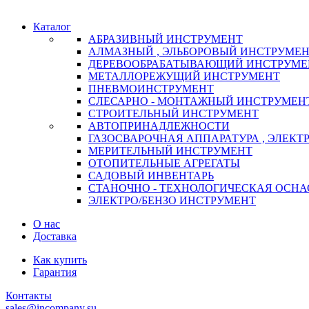
Каталог
АБРАЗИВНЫЙ ИНСТРУМЕНТ
АЛМАЗНЫЙ , ЭЛЬБОРОВЫЙ ИНСТРУМЕ
ДЕРЕВООБРАБАТЫВАЮЩИЙ ИНСТРУМЕ
МЕТАЛЛОРЕЖУЩИЙ ИНСТРУМЕНТ
ПНЕВМОИНСТРУМЕНТ
СЛЕСАРНО - МОНТАЖНЫЙ ИНСТРУМЕН
СТРОИТЕЛЬНЫЙ ИНСТРУМЕНТ
АВТОПРИНАДЛЕЖНОСТИ
ГАЗОСВАРОЧНАЯ АППАРАТУРА , ЭЛЕКТ
МЕРИТЕЛЬНЫЙ ИНСТРУМЕНТ
ОТОПИТЕЛЬНЫЕ АГРЕГАТЫ
САДОВЫЙ ИНВЕНТАРЬ
СТАНОЧНО - ТЕХНОЛОГИЧЕСКАЯ ОСНА
ЭЛЕКТРО/БЕНЗО ИНСТРУМЕНТ
О нас
Доставка
Как купить
Гарантия
Контакты
sales@incompany.su