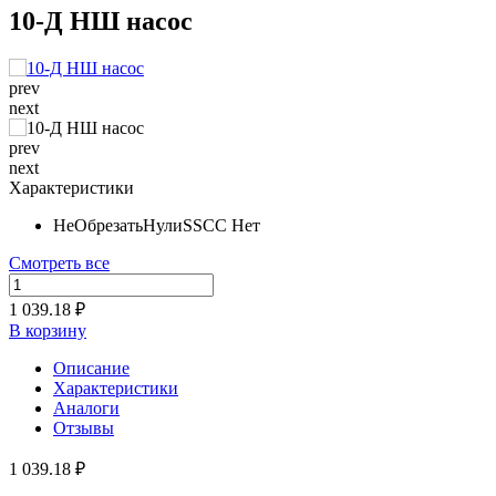
10-Д НШ насос
prev
next
prev
next
Характеристики
НеОбрезатьНулиSSCC
Нет
Смотреть все
1 039.18 ₽
В корзину
Описание
Характеристики
Аналоги
Отзывы
1 039.18 ₽