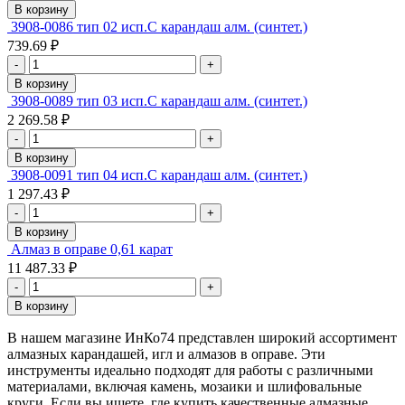
В корзину
3908-0086 тип 02 исп.С карандаш алм. (синтет.)
739.69 ₽
-
+
В корзину
3908-0089 тип 03 исп.С карандаш алм. (синтет.)
2 269.58 ₽
-
+
В корзину
3908-0091 тип 04 исп.С карандаш алм. (синтет.)
1 297.43 ₽
-
+
В корзину
Алмаз в оправе 0,61 карат
11 487.33 ₽
-
+
В корзину
В нашем магазине ИнКо74 представлен широкий ассортимент
алмазных карандашей, игл и алмазов в оправе. Эти
инструменты идеально подходят для работы с различными
материалами, включая камень, мозаики и шлифовальные
круги. Если вы ищете, где купить качественные алмазные