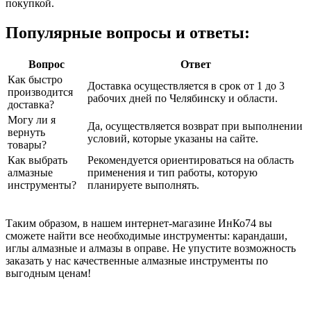
покупкой.
Популярные вопросы и ответы:
Вопрос
Ответ
Как быстро
Доставка осуществляется в срок от 1 до 3
производится
рабочих дней по Челябинску и области.
доставка?
Могу ли я
Да, осуществляется возврат при выполнении
вернуть
условий, которые указаны на сайте.
товары?
Как выбрать
Рекомендуется ориентироваться на область
алмазные
применения и тип работы, которую
инструменты?
планируете выполнять.
Таким образом, в нашем интернет-магазине ИнКо74 вы
сможете найти все необходимые инструменты: карандаши,
иглы алмазные и алмазы в оправе. Не упустите возможность
заказать у нас качественные алмазные инструменты по
выгодным ценам!