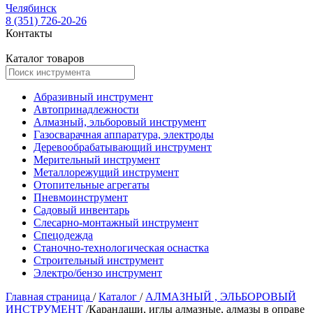
Челябинск
8 (351) 726-20-26
Контакты
Каталог товаров
Абразивный инструмент
Автопринадлежности
Алмазный, эльборовый инструмент
Газосварачная аппаратура, электроды
Деревообрабатывающий инструмент
Мерительный инструмент
Металлорежущий инструмент
Отопительные агрегаты
Пневмоинструмент
Садовый инвентарь
Слесарно-монтажный инструмент
Спецодежда
Станочно-технологическая оснастка
Строительный инструмент
Электро/бензо инструмент
Главная страница
/
Каталог
/
АЛМАЗНЫЙ , ЭЛЬБОРОВЫЙ
ИНСТРУМЕНТ
/
Карандаши, иглы алмазные, алмазы в оправе