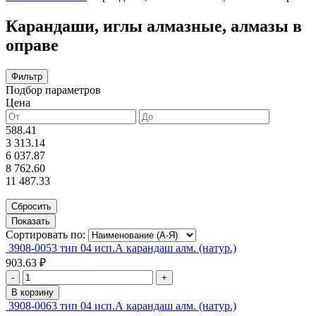
Карандаши, иглы алмазные, алмазы в
оправе
Фильтр
Подбор параметров
Цена
588.41
3 313.14
6 037.87
8 762.60
11 487.33
Сортировать по:
3908-0053 тип 04 исп.А карандаш алм. (натур.)
903.63 ₽
-
+
В корзину
3908-0063 тип 04 исп.А карандаш алм. (натур.)