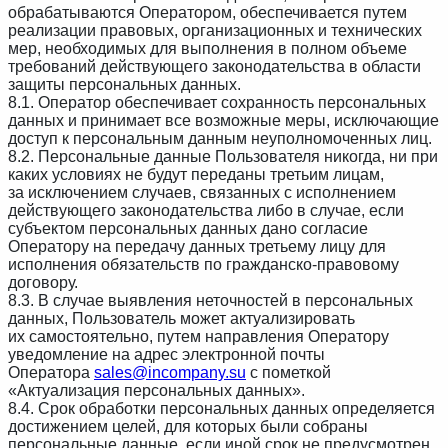
обрабатываются Оператором, обеспечивается путем
реализации правовых, организационных и технических
мер, необходимых для выполнения в полном объеме
требований действующего законодательства в области
защиты персональных данных.
8.1. Оператор обеспечивает сохранность персональных
данных и принимает все возможные меры, исключающие
доступ к персональным данным неуполномоченных лиц.
8.2. Персональные данные Пользователя никогда, ни при
каких условиях не будут переданы третьим лицам,
за исключением случаев, связанных с исполнением
действующего законодательства либо в случае, если
субъектом персональных данных дано согласие
Оператору на передачу данных третьему лицу для
исполнения обязательств по гражданско-правовому
договору.
8.3. В случае выявления неточностей в персональных
данных, Пользователь может актуализировать
их самостоятельно, путем направления Оператору
уведомление на адрес электронной почты
Оператора
sales@incompany.su
с пометкой
«Актуализация персональных данных».
8.4. Срок обработки персональных данных определяется
достижением целей, для которых были собраны
персональные данные, если иной срок не предусмотрен