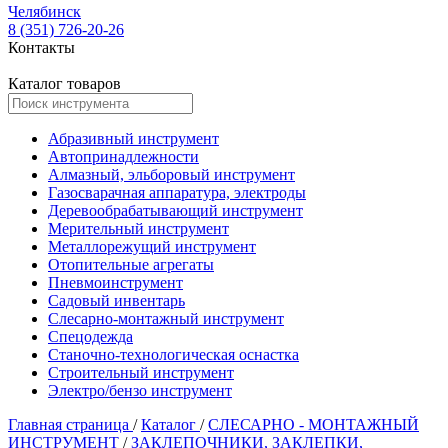
Челябинск
8 (351) 726-20-26
Контакты
Каталог товаров
Абразивный инструмент
Автопринадлежности
Алмазный, эльборовый инструмент
Газосварачная аппаратура, электроды
Деревообрабатывающий инструмент
Мерительный инструмент
Металлорежущий инструмент
Отопительные агрегаты
Пневмоинструмент
Садовый инвентарь
Слесарно-монтажный инструмент
Спецодежда
Станочно-технологическая оснастка
Строительный инструмент
Электро/бензо инструмент
Главная страница
/
Каталог
/
СЛЕСАРНО - МОНТАЖНЫЙ
ИНСТРУМЕНТ
/
ЗАКЛЕПОЧНИКИ, ЗАКЛЕПКИ,