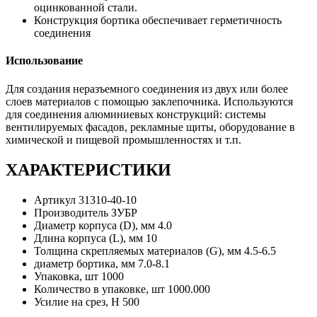
оцинкованной стали.
Конструкция бортика обеспечивает герметичность
соединения
Использование
Для создания неразъемного соединения из двух или более
слоев материалов с помощью заклепочника. Используются
для соединения алюминиевых конструкций: системы
вентилируемых фасадов, рекламные щиты, оборудование в
химической и пищевой промышленностях и т.п.
ХАРАКТЕРИСТИКИ
Артикул
31310-40-10
Производитель
ЗУБР
Диаметр корпуса (D), мм
4.0
Длина корпуса (L), мм
10
Толщина скрепляемых материалов (G), мм
4.5-6.5
диаметр бортика, мм
7.0-8.1
Упаковка, шт
1000
Количество в упаковке, шт
1000.000
Усилие на срез, Н
500