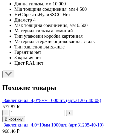
Длина гильзы, мм
10.000
Min толщина соединения, мм
4.500
НеОбрезатьНулиSSCC
Нет
Диаметр
4
Max толщина соединения, мм
6.500
Материал гильзы
алюминий
Тип упаковки
коробка картонная
Материал стержня
оцинкованная сталь
Тип заклепок
вытяжные
Гарантия
нет
Закрытая
нет
Цвет RAL
нет
Похожие товары
Заклепки ал. 4,0*8мм 1000шт. (арт.31205-40-08)
577.87 ₽
-
+
В корзину
Заклепки ал. 4,0*10мм 1000шт. (арт.31205-40-10)
968.46 ₽