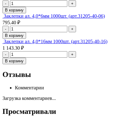
-
+
В корзину
Заклепки ал. 4,0*6мм 1000шт. (арт.31205-40-06)
795.40 ₽
-
+
В корзину
Заклепки ал. 4,0*16мм 1000шт. (арт.31205-40-16)
1 143.30 ₽
-
+
В корзину
Отзывы
Комментарии
Загрузка комментариев...
Просматривали