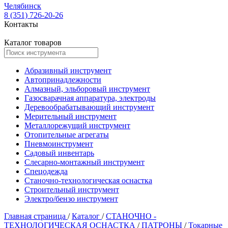
Челябинск
8 (351) 726-20-26
Контакты
Каталог товаров
Абразивный инструмент
Автопринадлежности
Алмазный, эльборовый инструмент
Газосварачная аппаратура, электроды
Деревообрабатывающий инструмент
Мерительный инструмент
Металлорежущий инструмент
Отопительные агрегаты
Пневмоинструмент
Садовый инвентарь
Слесарно-монтажный инструмент
Спецодежда
Станочно-технологическая оснастка
Строительный инструмент
Электро/бензо инструмент
Главная страница
/
Каталог
/
СТАНОЧНО -
ТЕХНОЛОГИЧЕСКАЯ ОСНАСТКА
/
ПАТРОНЫ
/
Токарные