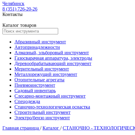
Челябинск
8 (351) 726-20-26
Контакты
Каталог товаров
Абразивный инструмент
Автопринадлежности
Алмазный, эльборовый инструмент
Газосварачная аппаратура, электроды
Деревообрабатывающий инструмент
Мерительный инструмент
Металлорежущий инструмент
Отопительные агрегаты
Пневмоинструмент
Садовый инвентарь
Слесарно-монтажный инструмент
Спецодежда
Станочно-технологическая оснастка
Строительный инструмент
Электро/бензо инструмент
Главная страница
/
Каталог
/
СТАНОЧНО - ТЕХНОЛОГИЧЕС