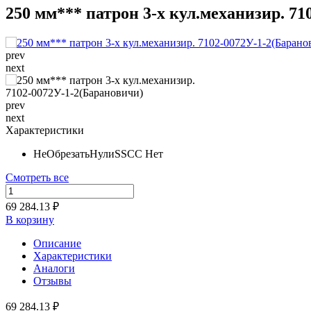
250 мм*** патрон 3-х кул.механизир. 7
prev
next
prev
next
Характеристики
НеОбрезатьНулиSSCC
Нет
Смотреть все
69 284.13 ₽
В корзину
Описание
Характеристики
Аналоги
Отзывы
69 284.13 ₽