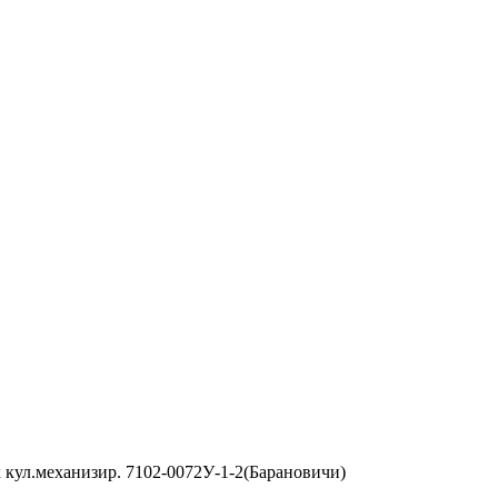
х кул.механизир. 7102-0072У-1-2(Барановичи)