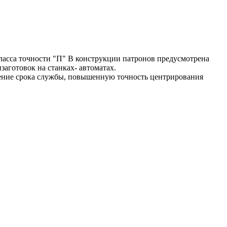
асса точности "П" В конструкции патронов предусмотрена
аготовок на станках- автоматах.
ение срока службы, повышенную точность центрирования